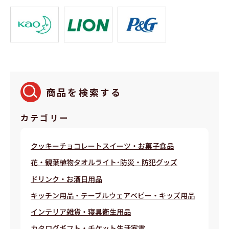
商品を検索する
カテゴリー
クッキー
チョコレート
スイーツ・お菓子
食品
花・観葉植物
タオル
ライト･防災・防犯グッズ
ドリンク・お酒
日用品
キッチン用品・テーブルウェア
ベビー・キッズ用品
インテリア雑貨・寝具
衛生用品
カタログギフト・チケット
生活家電