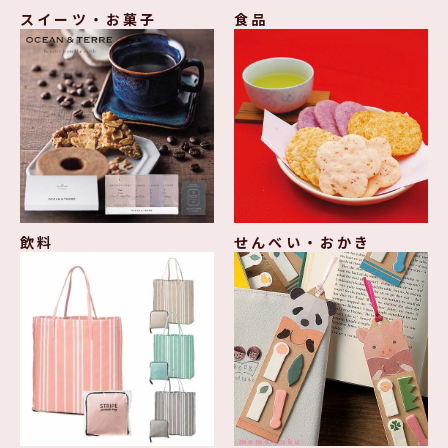
スイーツ・お菓子
食品
飲料
せんべい・おかき