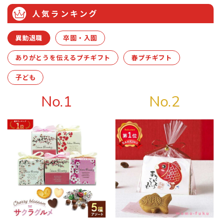
⼈気ランキング
異動退職
卒園・入園
ありがとうを伝えるプチギフト
春プチギフト
子ども
No.1
No.2