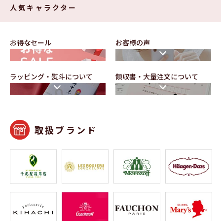
人気キャラクター
お得なセール
お客様の声
ラッピング・熨⽃について
領収書・⼤量注⽂について
取扱ブランド