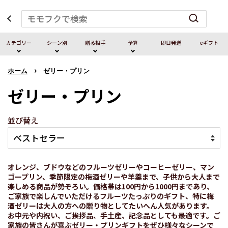
カテゴリー
シーン別
贈る相⼿
予算
即⽇発送
eギフト
›
ホーム
ゼリー・プリン
ゼリー・プリン
並び替え
オレンジ、ブドウなどのフルーツゼリーやコーヒーゼリー、マン
ゴープリン、季節限定の梅酒ゼリーや羊羹まで、子供から大人まで
楽しめる商品が勢ぞろい。価格帯は100円から1000円まであり、
ご家族で楽しんでいただけるフルーツたっぷりのギフト、特に梅
酒ゼリーは大人の方への贈り物としてたいへん人気があります。
お中元や内祝い、ご挨拶品、手土産、記念品としても最適です。ご
家族の皆さんが喜ぶゼリー・プリンギフトをぜひ様々なシーンで