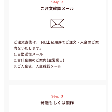
Step 2
ご注文確認メール
ご注⽂直後は、下記上記順序でご注⽂・⼊⾦のご案
内をいたします。
1.⾃動送信メール
2.合計⾦額のご案内(翌営業⽇)
3.ご⼊⾦後、⼊⾦確認メール
Step 3
発送もしくは製作