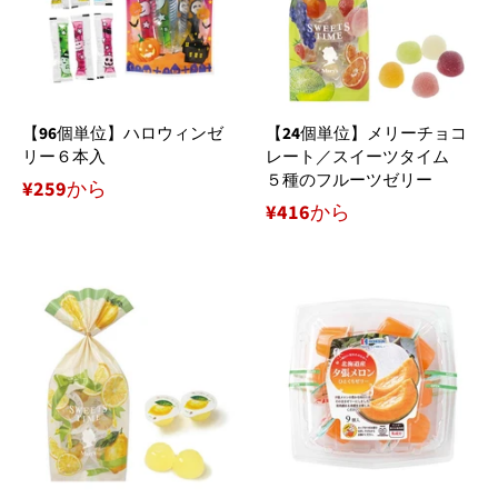
【96個単位】ハロウィンゼ
【24個単位】メリーチョコ
リー６本入
レート／スイーツタイム
５種のフルーツゼリー
¥259から
¥416から