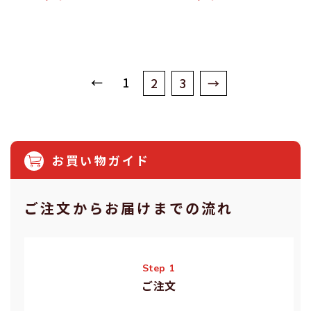
←
1
2
3
→
お買い物ガイド
ご注⽂からお届けまでの流れ
Step 1
ご注⽂