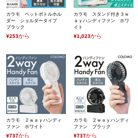
カラモ ペットボトルホル
カラモ スタンド付き３ｗ
ダー ショルダータイプ
ａｙハンディファン ホワ
ブラック
イト
¥253から
¥1,023から
カラモ ２ｗａｙハンディ
カラモ ２ｗａｙハンディ
ファン ホワイト
ファン ブラック
¥737から
¥737から