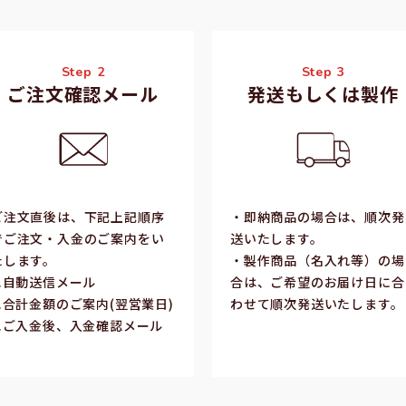
Step 2
Step 3
ご注文確認メール
発送もしくは製作
ご注⽂直後は、下記上記順序
・即納商品の場合は、順次発
でご注⽂・⼊⾦のご案内をい
送いたします。
たします。
・製作商品（名⼊れ等）の場
1.⾃動送信メール
合は、ご希望のお届け⽇に合
2.合計⾦額のご案内(翌営業⽇)
わせて順次発送いたします。
3.ご⼊⾦後、⼊⾦確認メール