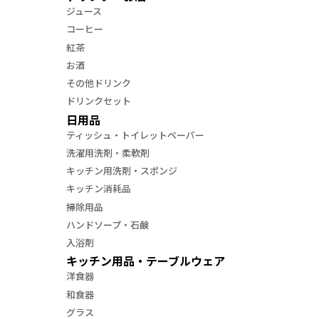
ジュース
コーヒー
紅茶
お酒
その他ドリンク
ドリンクセット
日用品
ティッシュ・トイレットペーパー
洗濯用洗剤・柔軟剤
キッチン用洗剤・スポンジ
キッチン消耗品
掃除用品
ハンドソープ・石鹸
入浴剤
キッチン用品・テーブルウェア
洋食器
和食器
グラス