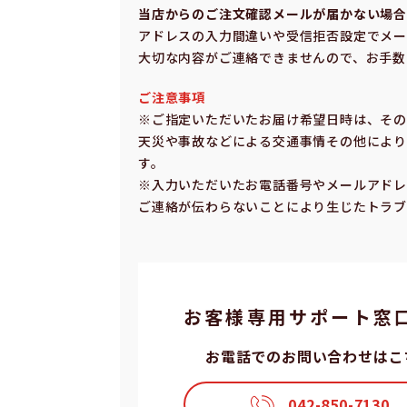
当店からのご注⽂確認メールが届かない場
アドレスの⼊⼒間違いや受信拒否設定でメー
⼤切な内容がご連絡できませんので、お⼿数
ご注意事項
※ご指定いただいたお届け希望⽇時は、そ
天災や事故などによる交通事情その他により
す。
※⼊⼒いただいたお電話番号やメールアドレ
ご連絡が伝わらないことにより⽣じたトラブ
お客様専⽤サポート窓
お電話でのお問い合わせはこ
042-850-7130