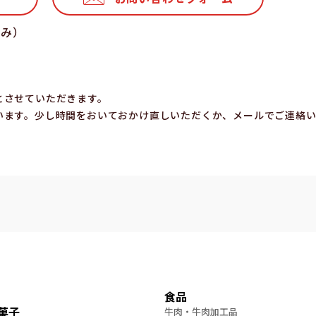
休み）
とさせていただきます。
います。少し時間をおいておかけ直しいただくか、メールでご連絡
食品
菓子
牛肉・牛肉加工品