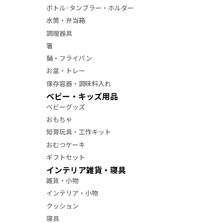
ボトル･タンブラー・ホルダー
水筒・弁当箱
調理器具
箸
鍋・フライパン
お盆・トレー
保存容器・調味料入れ
ベビー・キッズ用品
ベビーグッズ
おもちゃ
知育玩具・工作キット
おむつケーキ
ギフトセット
インテリア雑貨・寝具
雑貨・小物
インテリア・小物
クッション
寝具