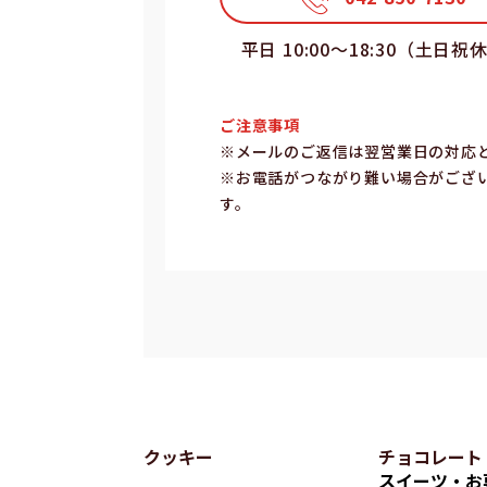
平⽇ 10:00〜18:30（⼟⽇祝
ご注意事項
※メールのご返信は翌営業⽇の対応
※お電話がつながり難い場合がござ
す。
クッキー
チョコレート
スイーツ・お