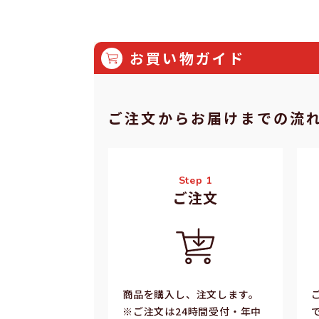
格
常
価
格
お買い物ガイド
ご注⽂からお届けまでの流
Step 1
ご注⽂
商品を購入し、注文します。
※ご注⽂は24時間受付・年中