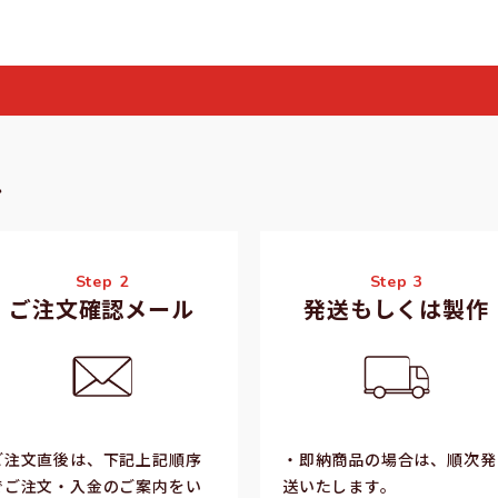
れ
Step 2
Step 3
ご注文確認メール
発送もしくは製作
ご注⽂直後は、下記上記順序
・即納商品の場合は、順次発
でご注⽂・⼊⾦のご案内をい
送いたします。