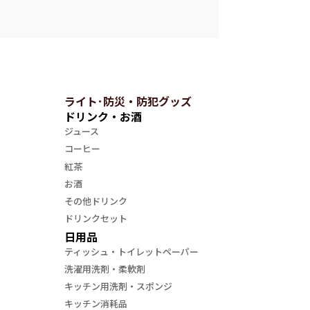
ライト･防災・防犯グッズ
ドリンク・お酒
ジュース
コーヒー
紅茶
お酒
その他ドリンク
ドリンクセット
日用品
ティッシュ・トイレットペーパー
洗濯用洗剤・柔軟剤
キッチン用洗剤・スポンジ
キッチン消耗品