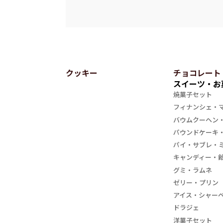
クッキー
チョコレート
スイーツ・お
焼菓子セット
フィナンシェ・
バウムクーヘン
パウンドケーキ
パイ・サブレ・
キャンディー・
グミ・ラムネ
ゼリー・プリン
アイス・シャー
ドラジェ
洋菓子セット