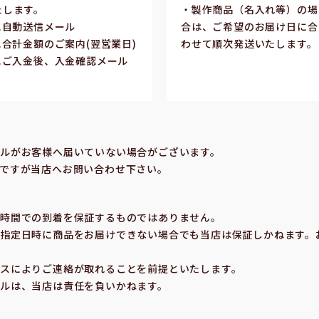
たします。
・製作商品（名⼊れ等）の場
1.⾃動送信メール
合は、ご希望のお届け⽇に合
2.合計⾦額のご案内(翌営業⽇)
わせて順次発送いたします。
3.ご⼊⾦後、⼊⾦確認メール
合
ルがお客様へ届いていない場合がございます。
ですが当店へお問い合わせ下さい。
の時間での到着を保証するものではありません。
指定⽇時に商品をお届けできない場合でも当店は保証しかねます。
スによりご連絡が取れることを前提といたします。
ルは、当店は責任を負いかねます。