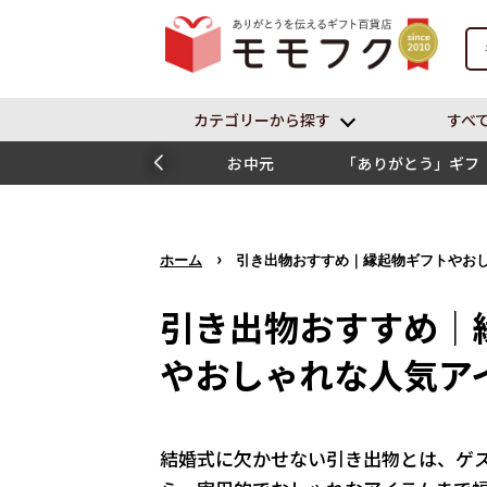
カテゴリーから探す
すべ
お中元
「ありがとう」ギフ
ト
›
ホーム
引き出物おすすめ｜縁起物ギフトやお
引き出物おすすめ｜
やおしゃれな人気ア
結婚式に欠かせない引き出物とは、ゲ