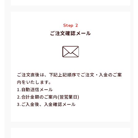
Step 2
ご注文確認メール
ご注⽂直後は、下記上記順序でご注⽂・⼊⾦のご案
内をいたします。
1.⾃動送信メール
2.合計⾦額のご案内(翌営業⽇)
3.ご⼊⾦後、⼊⾦確認メール