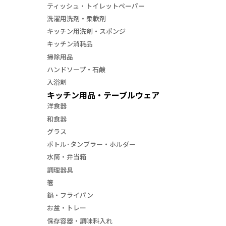
ティッシュ・トイレットペーパー
洗濯用洗剤・柔軟剤
キッチン用洗剤・スポンジ
キッチン消耗品
掃除用品
ハンドソープ・石鹸
入浴剤
キッチン用品・テーブルウェア
洋食器
和食器
グラス
ボトル･タンブラー・ホルダー
水筒・弁当箱
調理器具
箸
鍋・フライパン
お盆・トレー
保存容器・調味料入れ