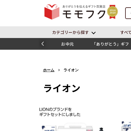
カテゴリーから探す
すべ
お中元
「ありがとう」ギフ
ト
›
ホーム
ライオン
ライオン