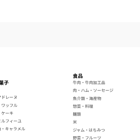
食品
菓子
牛肉・牛肉加工品
肉・ハム・ソーセージ
マドレーヌ
魚介類・海産物
・ワッフル
惣菜・料理
・ケーキ
麺類
ミルフィーユ
米
飴・キャラメル
ジャム・はちみつ
野菜・フルーツ