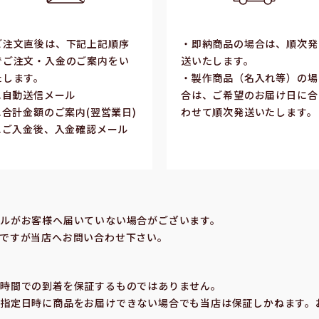
ご注⽂直後は、下記上記順序
・即納商品の場合は、順次発
でご注⽂・⼊⾦のご案内をい
送いたします。
たします。
・製作商品（名⼊れ等）の場
1.⾃動送信メール
合は、ご希望のお届け⽇に合
2.合計⾦額のご案内(翌営業⽇)
わせて順次発送いたします。
3.ご⼊⾦後、⼊⾦確認メール
合
ルがお客様へ届いていない場合がございます。
ですが当店へお問い合わせ下さい。
の時間での到着を保証するものではありません。
指定⽇時に商品をお届けできない場合でも当店は保証しかねます。