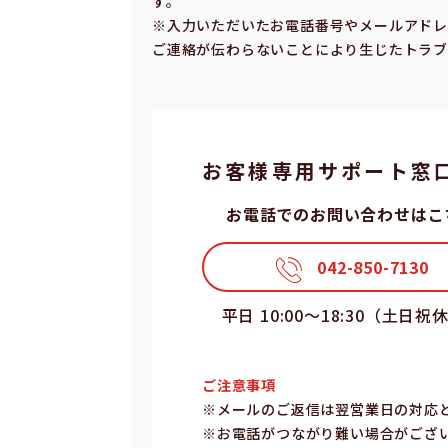
す。
※⼊⼒いただいたお電話番号やメールアドレ
ご連絡が伝わらないことにより⽣じたトラブ
お客様専⽤サポート窓
お電話でのお問い合わせはこ
042-850-7130
平⽇ 10:00〜18:30（⼟⽇祝
ご注意事項
※メールのご返信は翌営業⽇の対応
※お電話がつながり難い場合がござ