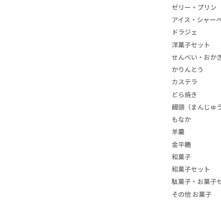
ゼリー・プリン
アイス・シャー
ドラジェ
洋菓子セット
せんべい・おか
かりんとう
カステラ
どら焼き
饅頭（まんじゅ
もなか
羊羹
金平糖
和菓子
和菓子セット
駄菓子・お菓子
その他 お菓子