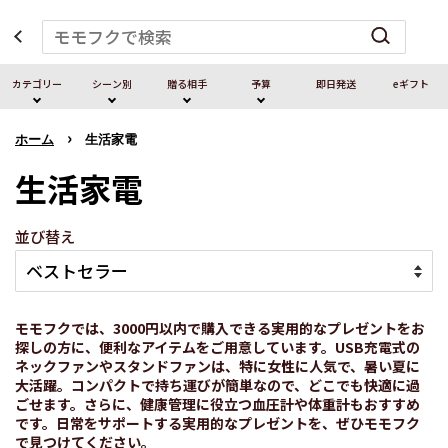
カテゴリー
シーン別
贈る相⼿
予算
即⽇発送
eギフト
›
ホーム
生活家電
生活家電
並び替え
モモフクでは、3000円以内で購入できる実用的なプレゼントをお
探しの方に、便利なアイテムをご用意しています。USB充電式の
ネックファンやスタンドファンは、特に女性に人気で、暑い夏に
大活躍。コンパクトで持ち運びが簡単なので、どこでも快適に過
ごせます。さらに、健康管理に役立つ血圧計や体重計もおすすめ
です。日常をサポートする実用的なプレゼントを、ぜひモモフク
で見つけてください。