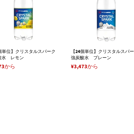
4個単位】クリスタルスパーク
【24個単位】クリスタルスパ
酸水 レモン
強炭酸水 プレーン
473から
¥3,473から