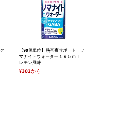
ーク
【90個単位】熱帯夜サポート ノ
マナイトウォーター１９５ｍｌ
レモン風味
¥302から