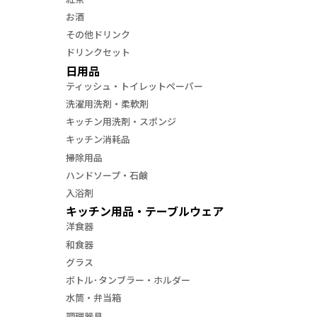
お酒
その他ドリンク
ドリンクセット
日用品
ティッシュ・トイレットペーパー
洗濯用洗剤・柔軟剤
キッチン用洗剤・スポンジ
キッチン消耗品
掃除用品
ハンドソープ・石鹸
入浴剤
キッチン用品・テーブルウェア
洋食器
和食器
グラス
ボトル･タンブラー・ホルダー
水筒・弁当箱
調理器具