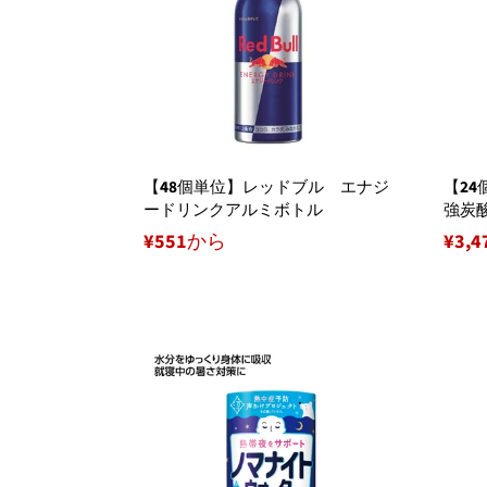
【48個単位】レッドブル エナジ
【2
ードリンクアルミボトル
強炭
¥551から
¥3,