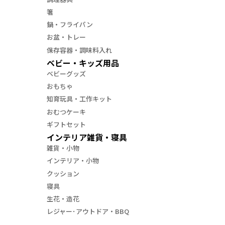
箸
鍋・フライパン
お盆・トレー
保存容器・調味料入れ
ベビー・キッズ用品
ベビーグッズ
おもちゃ
知育玩具・工作キット
おむつケーキ
ギフトセット
インテリア雑貨・寝具
雑貨・小物
インテリア・小物
クッション
寝具
生花・造花
レジャー･アウトドア・BBQ