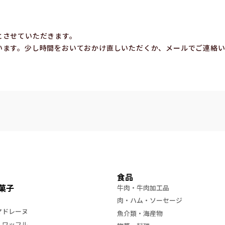
とさせていただきます。
います。少し時間をおいておかけ直しいただくか、メールでご連絡
食品
菓子
牛肉・牛肉加工品
肉・ハム・ソーセージ
マドレーヌ
魚介類・海産物
・ワッフル