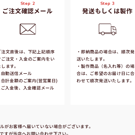
Step 2
Step 3
ご注文確認メール
発送もしくは製作
ご注⽂直後は、下記上記順序
・即納商品の場合は、順次発
でご注⽂・⼊⾦のご案内をい
送いたします。
たします。
・製作商品（名⼊れ等）の場
1.⾃動送信メール
合は、ご希望のお届け⽇に合
2.合計⾦額のご案内(翌営業⽇)
わせて順次発送いたします。
3.ご⼊⾦後、⼊⾦確認メール
合
ルがお客様へ届いていない場合がございます。
ですが当店へお問い合わせ下さい。