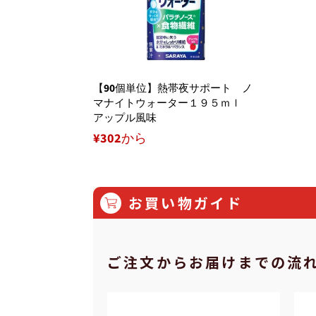
【90個単位】熱帯夜サポート ノ
マナイトウォーター１９５ｍｌ
アップル風味
¥302から
お買い物ガイド
ご注⽂からお届けまでの流