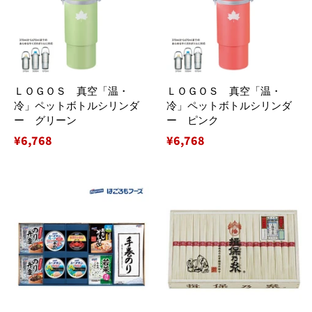
ＬＯＧＯＳ 真空「温・
ＬＯＧＯＳ 真空「温・
冷」ペットボトルシリンダ
冷」ペットボトルシリンダ
ー グリーン
ー ピンク
通
¥6,768
通
¥6,768
常
常
価
価
格
格