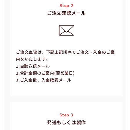
Step 2
ご注文確認メール
ご注⽂直後は、下記上記順序でご注⽂・⼊⾦のご案
内をいたします。
1.⾃動送信メール
2.合計⾦額のご案内(翌営業⽇)
3.ご⼊⾦後、⼊⾦確認メール
Step 3
発送もしくは製作