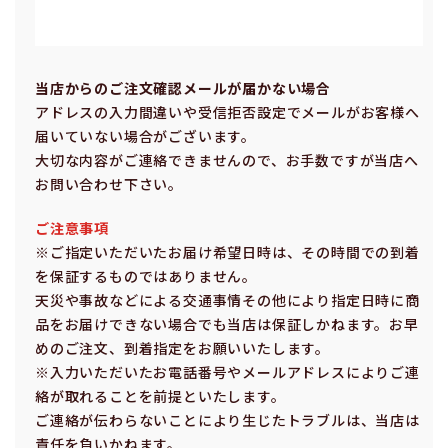
当店からのご注⽂確認メールが届かない場合
アドレスの⼊⼒間違いや受信拒否設定でメールがお客様へ
届いていない場合がございます。
⼤切な内容がご連絡できませんので、お⼿数ですが当店へ
お問い合わせ下さい。
ご注意事項
※ご指定いただいたお届け希望⽇時は、その時間での到着
を保証するものではありません。
天災や事故などによる交通事情その他により指定⽇時に商
品をお届けできない場合でも当店は保証しかねます。お早
めのご注⽂、到着指定をお願いいたします。
※⼊⼒いただいたお電話番号やメールアドレスによりご連
絡が取れることを前提といたします。
ご連絡が伝わらないことにより⽣じたトラブルは、当店は
責任を負いかねます。