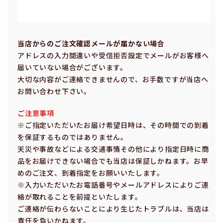
当店からのご注⽂確認メールが届かない場合
アドレスの⼊⼒間違いや受信拒否設定でメールがお客様へ
届いていない場合がございます。
⼤切な内容がご連絡できませんので、お⼿数ですが当店へ
お問い合わせ下さい。
ご注意事項
※ご指定いただいたお届け希望⽇時は、その時間での到着
を保証するものではありません。
天災や事故などによる交通事情その他により指定⽇時に商
品をお届けできない場合でも当店は保証しかねます。お早
めのご注⽂、到着指定をお願いいたします。
※⼊⼒いただいたお電話番号やメールアドレスによりご連
絡が取れることを前提といたします。
ご連絡が伝わらないことにより⽣じたトラブルは、当店は
責任を負いかねます。