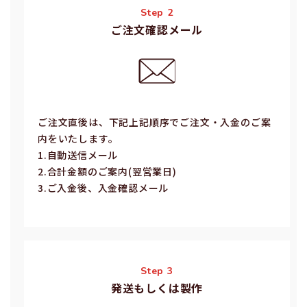
Step 2
ご注文確認メール
ご注⽂直後は、下記上記順序でご注⽂・⼊⾦のご案
内をいたします。
1.⾃動送信メール
2.合計⾦額のご案内(翌営業⽇)
3.ご⼊⾦後、⼊⾦確認メール
Step 3
発送もしくは製作