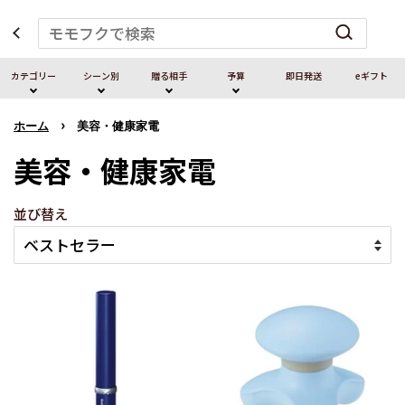
カテゴリー
シーン別
贈る相⼿
予算
即⽇発送
eギフト
›
ホーム
美容・健康家電
美容・健康家電
並び替え