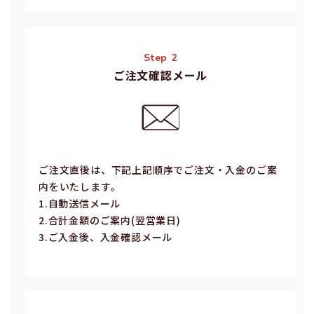
Step 2
ご注文確認メール
ご注⽂直後は、下記上記順序でご注⽂・⼊⾦のご案
内をいたします。
1.⾃動送信メール
2.合計⾦額のご案内(翌営業⽇)
3.ご⼊⾦後、⼊⾦確認メール