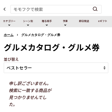
カテゴリー
シーン別
贈る相⼿
予算
即⽇発送
eギフト
›
ホーム
グルメカタログ・グルメ券
グルメカタログ・グルメ券
並び替え
申し訳ございません。
検索に一致する商品が
見つかりませんでし
た。