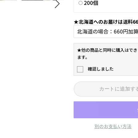
200個
★北海道へのお届けは送料6
★他の商品と同時に購入はでき
ます。
確認しました
カートに追加す
別のお支払い方法