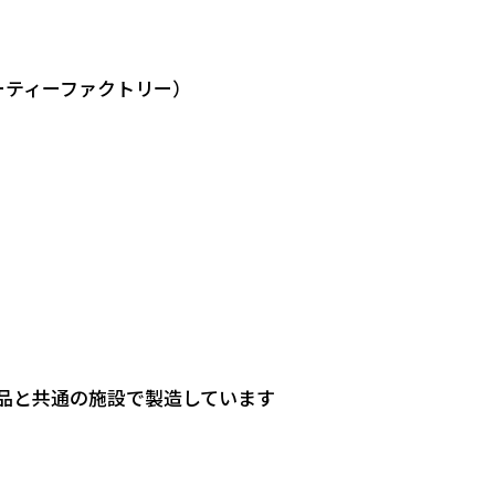
（ハーティーファクトリー）
品と共通の施設で製造しています