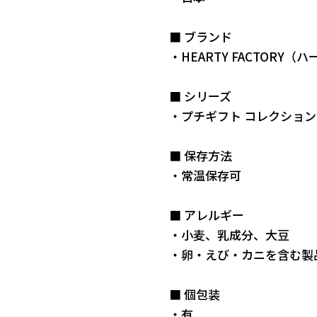
■ ブランド
・HEARTY FACTORY
■ シリーズ
・プチギフト コレクション
■ 保存方法
・常温保存可
■ アレルギー
・小麦、乳成分、大豆
・卵・えび・カニを含む製
■ 個包装
・有