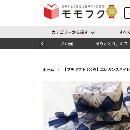
カテゴリーから探す
すべ
お中元
「ありがとう」ギフ
ト
›
ホーム
【プチギフト 200円】エレガンスネ