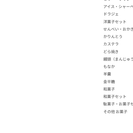
アイス・シャー
ドラジェ
洋菓子セット
せんべい・おか
かりんとう
カステラ
どら焼き
饅頭（まんじゅ
もなか
羊羹
金平糖
和菓子
和菓子セット
駄菓子・お菓子
その他 お菓子