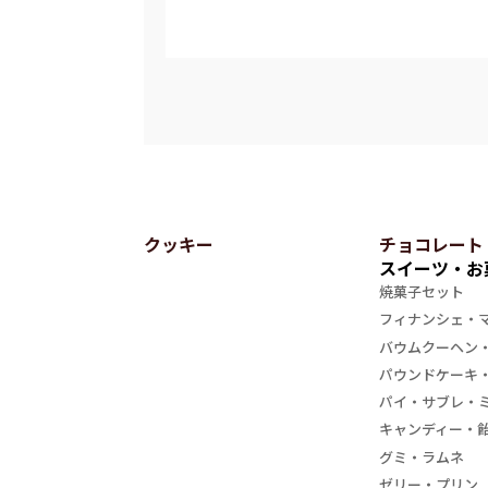
クッキー
チョコレート
スイーツ・お
焼菓子セット
フィナンシェ・
バウムクーヘン
パウンドケーキ
パイ・サブレ・
キャンディー・
グミ・ラムネ
ゼリー・プリン