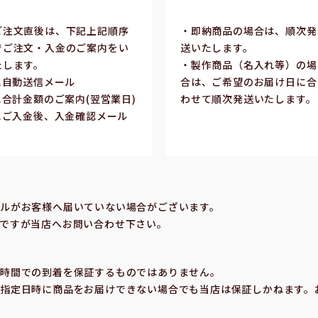
ご注⽂直後は、下記上記順序
・即納商品の場合は、順次発
でご注⽂・⼊⾦のご案内をい
送いたします。
たします。
・製作商品（名⼊れ等）の場
1.⾃動送信メール
合は、ご希望のお届け⽇に合
2.合計⾦額のご案内(翌営業⽇)
わせて順次発送いたします。
3.ご⼊⾦後、⼊⾦確認メール
合
ルがお客様へ届いていない場合がございます。
ですが当店へお問い合わせ下さい。
の時間での到着を保証するものではありません。
指定⽇時に商品をお届けできない場合でも当店は保証しかねます。