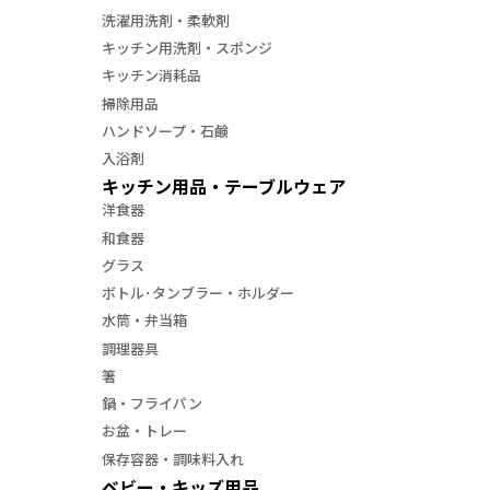
洗濯用洗剤・柔軟剤
キッチン用洗剤・スポンジ
キッチン消耗品
掃除用品
ハンドソープ・石鹸
入浴剤
キッチン用品・テーブルウェア
洋食器
和食器
グラス
ボトル･タンブラー・ホルダー
水筒・弁当箱
調理器具
箸
鍋・フライパン
お盆・トレー
保存容器・調味料入れ
ベビー・キッズ用品