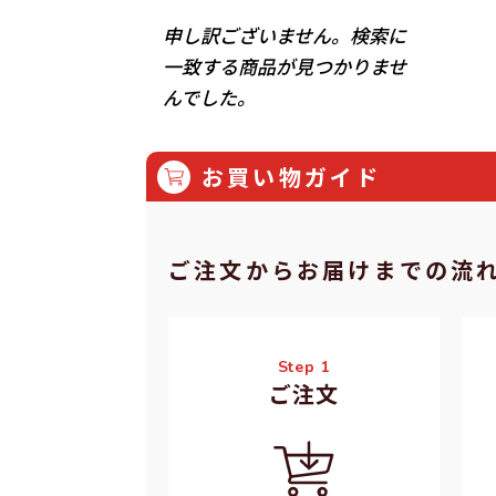
申し訳ございません。検索に
一致する商品が見つかりませ
んでした。
お買い物ガイド
ご注⽂からお届けまでの流
Step 1
ご注⽂