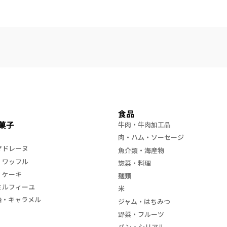
食品
菓子
牛肉・牛肉加工品
肉・ハム・ソーセージ
マドレーヌ
魚介類・海産物
・ワッフル
惣菜・料理
・ケーキ
麺類
ミルフィーユ
米
飴・キャラメル
ジャム・はちみつ
野菜・フルーツ
パン・シリアル