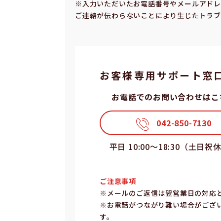
※⼊⼒いただいたお電話番号やメールアドレ
ご連絡が伝わらないことにより⽣じたトラブ
お客様専⽤サポート窓
お電話でのお問い合わせはこ
042-850-7130
平⽇ 10:00〜18:30（⼟⽇祝
ご注意事項
※メールのご返信は翌営業⽇の対応
※お電話がつながり難い場合がござ
す。