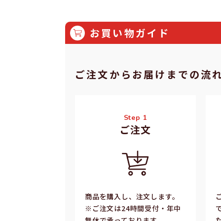
価
格
格
お買い物ガイド
ご注⽂からお届けまでの流
Step 1
ご注⽂
商品を購入し、注文します。
※ご注⽂は24時間受付・年中
無休で承っております。