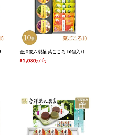
り
金澤兼六製菓 菓ごころ 10個入り
¥1,080から