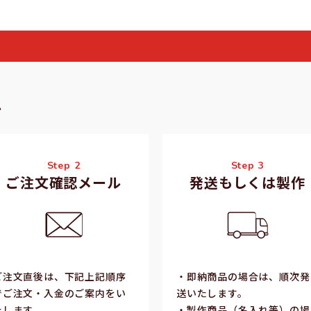
格
れ
Step 2
Step 3
ご注文確認メール
発送もしくは製作
ご注⽂直後は、下記上記順序
・即納商品の場合は、順次発
でご注⽂・⼊⾦のご案内をい
送いたします。
たします。
・製作商品（名⼊れ等）の場