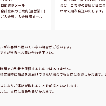
1.⾃動送信メール
合は、ご希望のお届け⽇に合
2.合計⾦額のご案内(翌営業⽇)
わせて順次発送いたします。
3.ご⼊⾦後、⼊⾦確認メール
合
ルがお客様へ届いていない場合がございます。
ですが当店へお問い合わせ下さい。
の時間での到着を保証するものではありません。
指定⽇時に商品をお届けできない場合でも当店は保証しかねます。
スによりご連絡が取れることを前提といたします。
ルは、当店は責任を負いかねます。