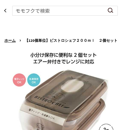
›
ホーム
【120個単位】ビストロシェフ２００ｍｌ ２個セット