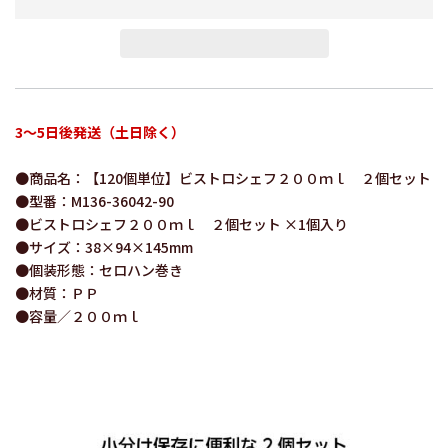
3～5日後発送（土日除く）
●商品名：【120個単位】ビストロシェフ２００ｍｌ ２個セット
●型番：M136-36042-90
●ビストロシェフ２００ｍｌ ２個セット ×1個入り
●サイズ：38×94×145mm
●個装形態：セロハン巻き
●材質：ＰＰ
●容量／２００ｍｌ