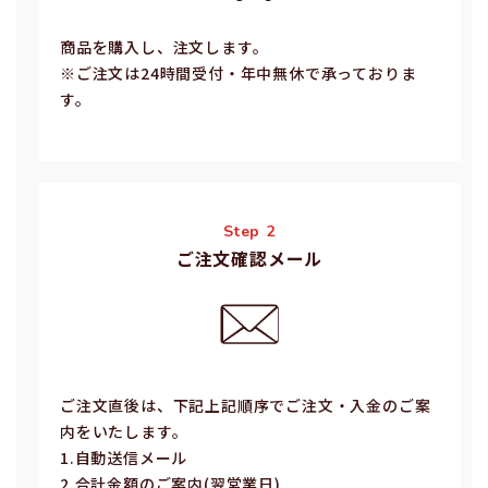
商品を購入し、注文します。
※ご注⽂は24時間受付・年中無休で承っておりま
す。
Step 2
ご注文確認メール
ご注⽂直後は、下記上記順序でご注⽂・⼊⾦のご案
内をいたします。
1.⾃動送信メール
2.合計⾦額のご案内(翌営業⽇)