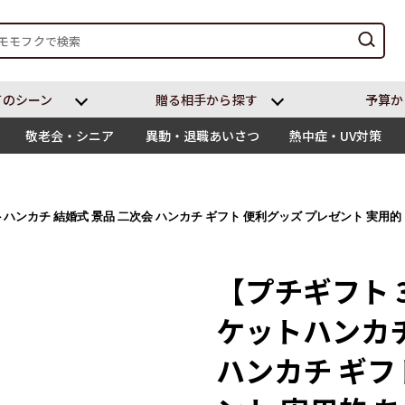
てのシーン
贈る相⼿から探す
予算か
敬老会・シニア
異動・退職あいさつ
熱中症・UV対策
トハンカチ 結婚式 景品 二次会 ハンカチ ギフト 便利グッズ プレゼント 実用的
【プチギフト 
ケットハンカチ
ハンカチ ギフ