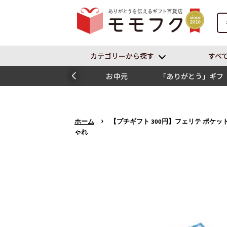
カテゴリーから探す
すべ
お中元
「ありがとう」ギフ
ト
›
ホーム
【プチギフト 300円】フェリテ ポケッ
ゃれ