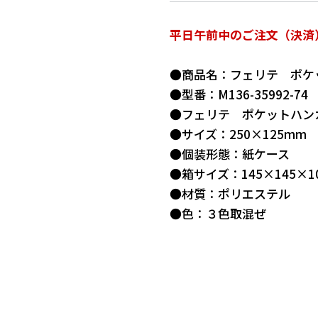
平日午前中のご注文（決済
●商品名：フェリテ ポケ
●型番：M136-35992-74
●フェリテ ポケットハンカ
●サイズ：250×125mm
●個装形態：紙ケース
●箱サイズ：145×145×1
●材質：ポリエステル
●色：３色取混ぜ