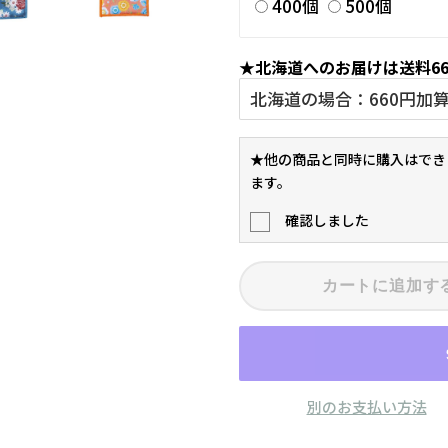
400個
500個
★北海道へのお届けは送料6
★他の商品と同時に購入はでき
ます。
確認しました
カートに追加す
別のお支払い方法