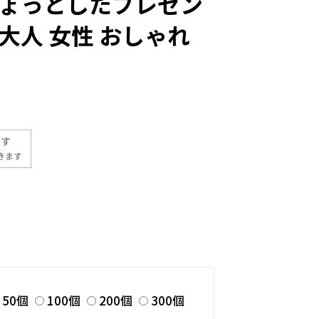
ちょっとしたプレゼン
 大人 女性 おしゃれ
50個
100個
200個
300個