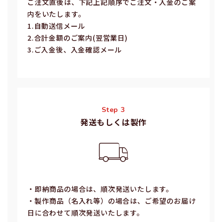
ご注⽂直後は、下記上記順序でご注⽂・⼊⾦のご案
内をいたします。
1.⾃動送信メール
2.合計⾦額のご案内(翌営業⽇)
3.ご⼊⾦後、⼊⾦確認メール
Step 3
発送もしくは製作
・即納商品の場合は、順次発送いたします。
・製作商品（名⼊れ等）の場合は、ご希望のお届け
⽇に合わせて順次発送いたします。