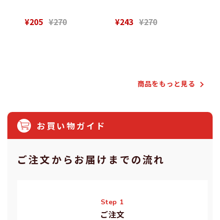
¥205
¥270
¥243
¥270
¥28
Powered by
商品をもっと⾒る
お買い物ガイド
ご注⽂からお届けまでの流れ
Step 1
ご注⽂