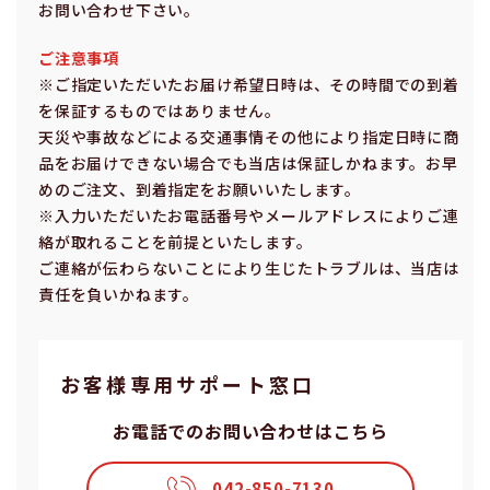
お問い合わせ下さい。
ご注意事項
※ご指定いただいたお届け希望⽇時は、その時間での到着
を保証するものではありません。
天災や事故などによる交通事情その他により指定⽇時に商
品をお届けできない場合でも当店は保証しかねます。お早
めのご注⽂、到着指定をお願いいたします。
※⼊⼒いただいたお電話番号やメールアドレスによりご連
絡が取れることを前提といたします。
ご連絡が伝わらないことにより⽣じたトラブルは、当店は
責任を負いかねます。
お客様専⽤サポート窓⼝
お電話でのお問い合わせはこちら
042-850-7130