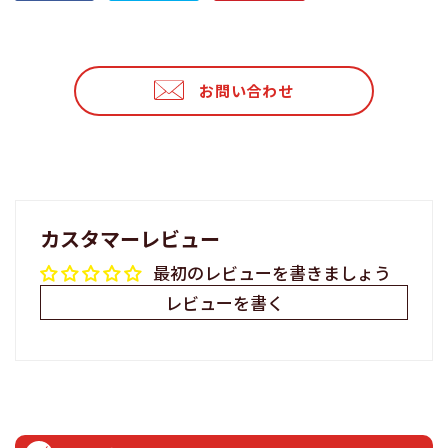
で
に
で
シ
投
ピ
ェ
稿
ン
ア
す
す
お問い合わせ
す
る
る
る
カスタマーレビュー
最初のレビューを書きましょう
レビューを書く