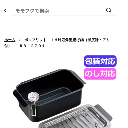
›
ホーム
ポコフリット ＩＨ対応角型揚げ鍋（温度計・アミ
付） ＲＢ－２７０１