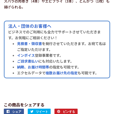
スパラの肉巻き（4本）やエビフライ（3本）、とんかつ（1枚）も
揚げられる。
法人・団体のお客様へ
ビジネスでのご利用にも全力でサポートさせていただきま
す。お気軽にご相談ください！
見積書・領収書
を発行させていただきます。お宛て名は
ご指定いただけます。
インボイス
登録事業者です。
ご請求書払い
にも対応いたします。
納期、お届け時間帯
の指定も可能です。
エクセルデータで
複数お届け先の指定
も可能です。
この商品をシェアする
シェア
Facebook
ツイート
Twitter
ピンする
Pinterest