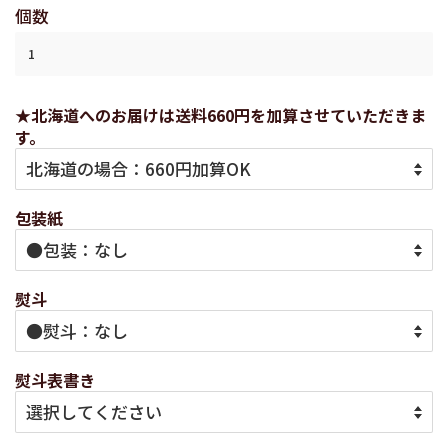
個数
★北海道へのお届けは送料660円を加算させていただきま
す。
包装紙
熨斗
熨斗表書き