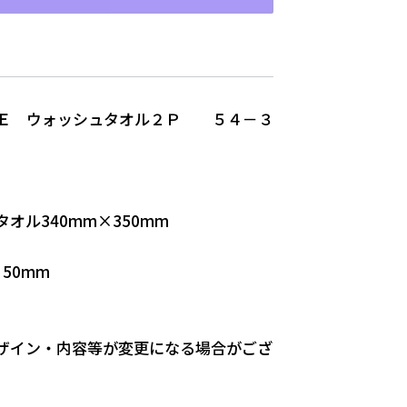
ＭＥ ウォッシュタオル２Ｐ ５４－３
オル340mm×350mm
50mm
ザイン・内容等が変更になる場合がござ