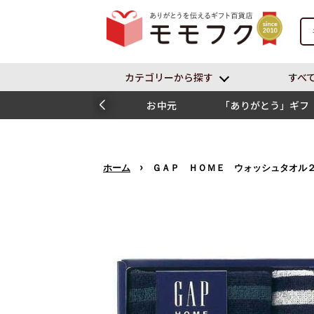
カテゴリーから探す
すべ
お中元
「ありがとう」ギフ
ト
›
ホーム
ＧＡＰ ＨＯＭＥ ウォッシュタオル