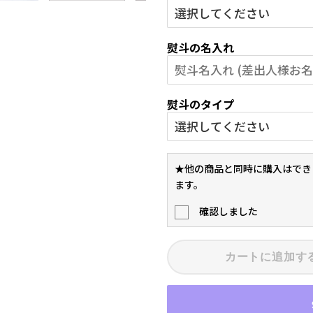
熨斗の名入れ
熨斗のタイプ
★他の商品と同時に購入はでき
ます。
確認しました
カートに追加す