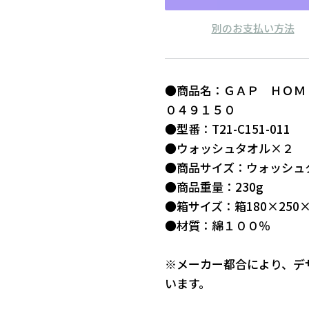
別のお支払い方法
●商品名：ＧＡＰ ＨＯ
０４９１５０
●型番：T21-C151-011
●ウォッシュタオル×２
●商品サイズ：ウォッシュタ
●商品重量：230g
●箱サイズ：箱180×250×
●材質：綿１００％
※メーカー都合により、デ
います。