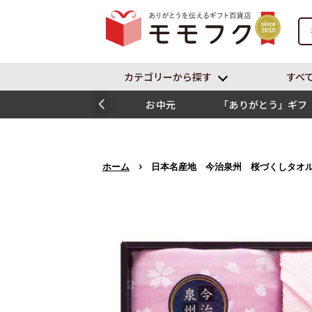
カテゴリーから探す
すべ
お中元
「ありがとう」ギフ
ト
›
ホーム
日本名産地 今治泉州 桜づくしタオ