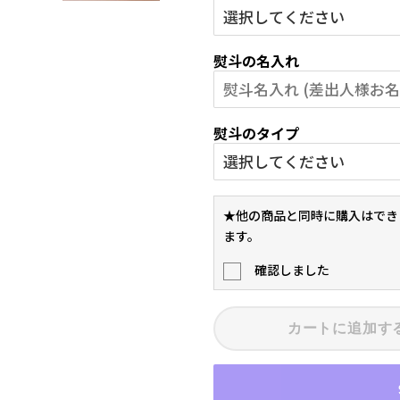
熨斗の名入れ
熨斗のタイプ
★他の商品と同時に購入はでき
ます。
確認しました
カートに追加す