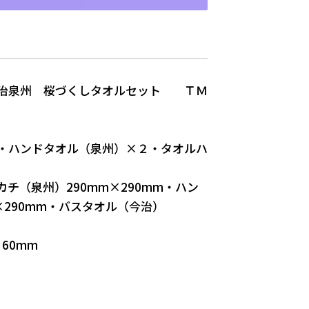
今治泉州 桜づくしタオルセット ＴＭ
・ハンドタオル（泉州）×２・タオルハ
チ（泉州）290mm×290mm・ハン
×290mm・バスタオル（今治）
60mm