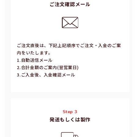
ご注文確認メール
ご注⽂直後は、下記上記順序でご注⽂・⼊⾦のご案
内をいたします。
1.⾃動送信メール
2.合計⾦額のご案内(翌営業⽇)
3.ご⼊⾦後、⼊⾦確認メール
Step 3
発送もしくは製作