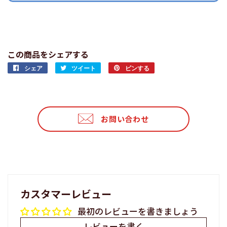
この商品をシェアする
シェア
Facebook
ツイート
Twitter
ピンする
Pinterest
で
に
で
シ
投
ピ
ェ
稿
ン
ア
す
す
お問い合わせ
す
る
る
る
カスタマーレビュー
最初のレビューを書きましょう
レビューを書く