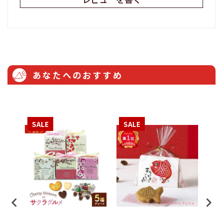
あなたへのおすすめ
SALE
SALE
S