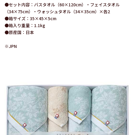
●セット内容：バスタオル（60×120cm）・フェイスタオル
（34×75cm）・ウォッシュタオル（34×35cm）×各2
●箱サイズ：35×45×5cm
●箱入り重量：1.1kg
●原産国：日本
※JPN