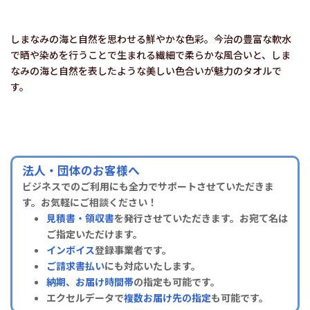
しまなみの海と自然を思わせる鮮やかな色彩。今治の豊富な軟水
で晒や染めを行うことで生まれる繊細で柔らかな風合いと、しま
なみの海と自然を表したような美しい色合いが魅力のタオルで
す。
法人・団体のお客様へ
ビジネスでのご利用にも全力でサポートさせていただきま
す。お気軽にご相談ください！
見積書・領収書
を発行させていただきます。お宛て名は
ご指定いただけます。
インボイス
登録事業者です。
ご請求書払い
にも対応いたします。
納期、お届け時間帯
の指定も可能です。
エクセルデータで
複数お届け先の指定
も可能です。