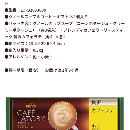
ト
●型番：LO-B2033039
●クノールスープ＆コーヒーギフト ×1個入り
●セット内容：クノールカップスープ（コーンポタージュ・クリー
ミーポタージュ）（各3袋入）・ブレンディカフェラトリースティ
ック 贅沢カフェラテ（4p）×各1
●箱サイズ：19.5×20.6×4.5cm
●箱入り重量：0.3kg
●アレルゲン：乳・小麦・
●賞味期限（目安）：お届け後 1年3ヶ月