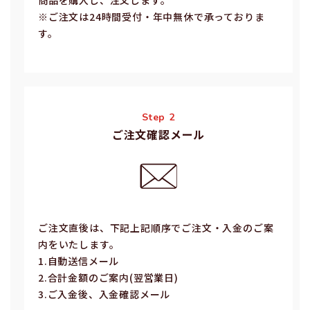
※ご注⽂は24時間受付・年中無休で承っておりま
す。
Step 2
ご注文確認メール
ご注⽂直後は、下記上記順序でご注⽂・⼊⾦のご案
内をいたします。
1.⾃動送信メール
2.合計⾦額のご案内(翌営業⽇)
3.ご⼊⾦後、⼊⾦確認メール