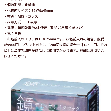
・個装形態：化粧箱
・化粧箱サイズ：79x79x45mm
・材質：ABS・ガラス
・表示方式：LED表示
・電源：単四乾電池2本使用（別途ご用意ください）
・色：単色
※お名前入れエリアは10×25mmです。お名前入れの場合、版代
が5500円、プリント代として200個未満の場合一律14300円、それ
以上は単価71.5円が商品代に追加でかかります。詳細はお問い合
わせください。