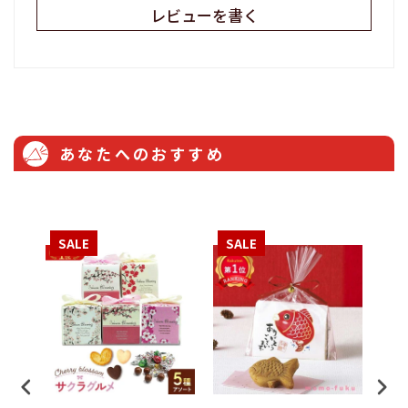
レビューを書く
あなたへのおすすめ
SALE
SALE
S