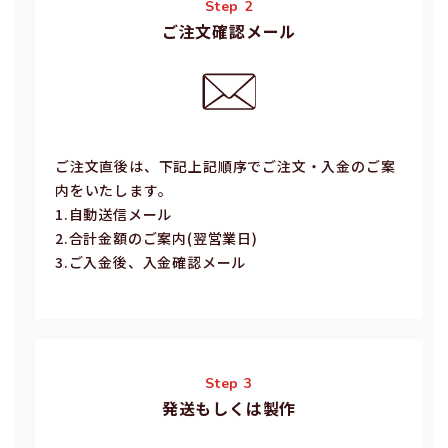
Step 2
ご注文確認メール
ご注⽂直後は、下記上記順序でご注⽂・⼊⾦のご案
内をいたします。
1.⾃動送信メール
2.合計⾦額のご案内(翌営業⽇)
3.ご⼊⾦後、⼊⾦確認メール
Step 3
発送もしくは製作