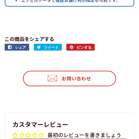
この商品をシェアする
シェア
Facebook
ツイート
Twitter
ピンする
Pinterest
で
に
で
シ
投
ピ
ェ
稿
ン
ア
す
す
お問い合わせ
す
る
る
る
カスタマーレビュー
最初のレビューを書きましょう