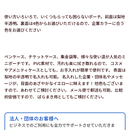
使い方いろいろで、いくつもらっても困らないポーチ。前面は梨地
半透明。裏面は4色からお選びいただけるので、企業カラーに合う
色をお選びください
ペンケース、チケットケース、集金袋等、様々な使い道が人気のミ
ニポーチです。 PVC素材で、汚れも楽に拭き取れるので、 コスメ
やアメニティケースとしても、お手入れが簡単で便利です。 表面は
梨地の半透明で名入れも可能。 名入れした企業・団体名やメッセ
ージが、背面のあざやかなイエローに映えます！ 他色もございま
すので、あわせてご検討ください。 メール便で郵送も可能、比較
的安価ですので、 ばらまき用としてもご検討ください。
法人・団体のお客様へ
ビジネスでのご利用にも全力でサポートさせていただきま