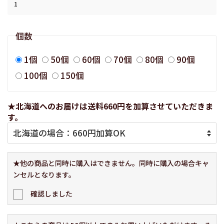
個数
1個
50個
60個
70個
80個
90個
100個
150個
★北海道へのお届けは送料660円を加算させていただきま
す。
★他の商品と同時に購入はできません。同時に購入の場合キャ
ンセルとなります。
確認しました