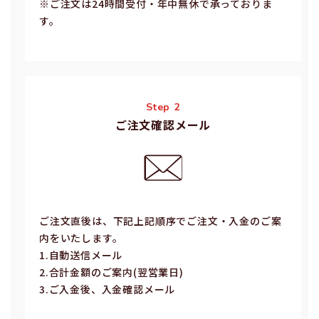
※ご注⽂は24時間受付・年中無休で承っておりま
す。
Step 2
ご注文確認メール
ご注⽂直後は、下記上記順序でご注⽂・⼊⾦のご案
内をいたします。
1.⾃動送信メール
2.合計⾦額のご案内(翌営業⽇)
3.ご⼊⾦後、⼊⾦確認メール