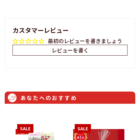
カスタマーレビュー
最初のレビューを書きましょう
レビューを書く
あなたへのおすすめ
SALE
SALE
S