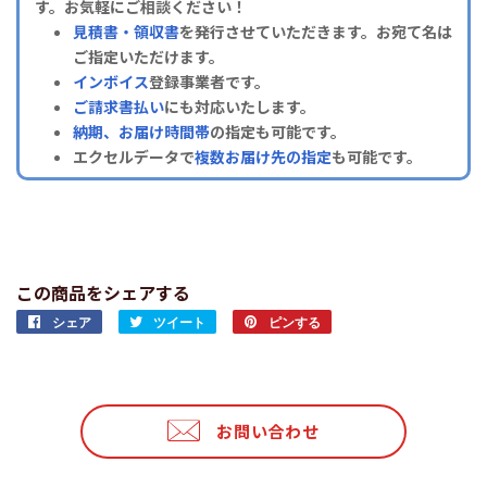
す。お気軽にご相談ください！
見積書・領収書
を発行させていただきます。お宛て名は
ご指定いただけます。
インボイス
登録事業者です。
ご請求書払い
にも対応いたします。
納期、お届け時間帯
の指定も可能です。
エクセルデータで
複数お届け先の指定
も可能です。
この商品をシェアする
シェア
Facebook
ツイート
Twitter
ピンする
Pinterest
で
に
で
シ
投
ピ
ェ
稿
ン
ア
す
す
お問い合わせ
す
る
る
る