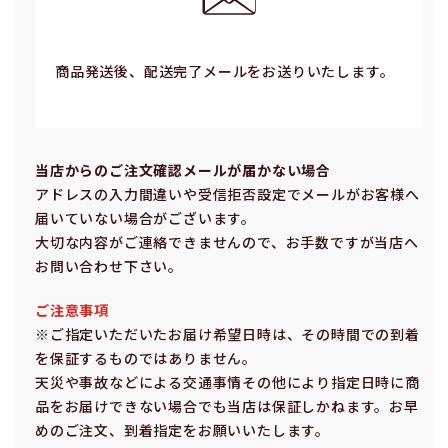
商品発送後、配送完了メールをお送りいたします。
当店からのご注⽂確認メールが届かない場合
アドレスの⼊⼒間違いや受信拒否設定でメールがお客様へ
届いていない場合がございます。
⼤切な内容がご連絡できませんので、お⼿数ですが当店へ
お問い合わせ下さい。
ご注意事項
※ご指定いただいたお届け希望⽇時は、その時間での到着
を保証するものではありません。
天災や事故などによる交通事情その他により指定⽇時に商
品をお届けできない場合でも当店は保証しかねます。お早
めのご注⽂、到着指定をお願いいたします。