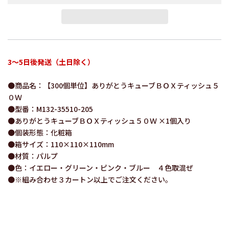
3～5日後発送（土日除く）
●商品名：【300個単位】ありがとうキューブＢＯＸティッシュ５
０Ｗ
●型番：M132-35510-205
●ありがとうキューブＢＯＸティッシュ５０Ｗ ×1個入り
●個装形態：化粧箱
●箱サイズ：110×110×110mm
●材質：パルプ
●色：イエロー・グリーン・ピンク・ブルー ４色取混ぜ
●※組み合わせ３カートン以上でご注文ください。