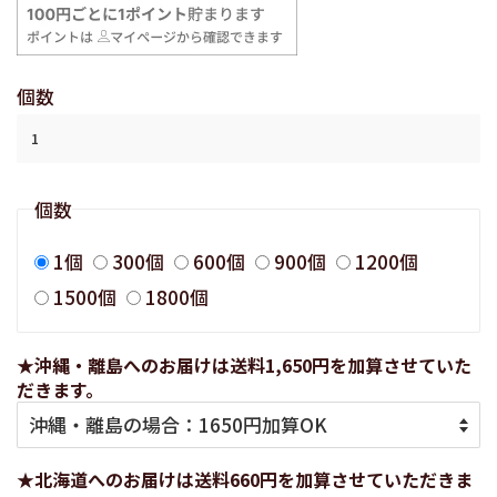
格
格
個数
個数
1個
300個
600個
900個
1200個
1500個
1800個
★沖縄・離島へのお届けは送料1,650円を加算させていた
だきます。
★北海道へのお届けは送料660円を加算させていただきま