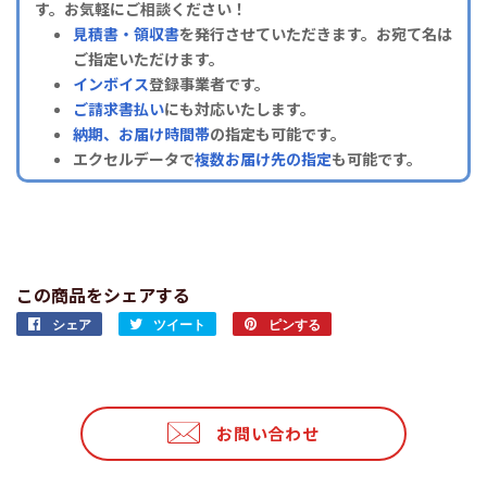
す。お気軽にご相談ください！
見積書・領収書
を発行させていただきます。お宛て名は
ご指定いただけます。
インボイス
登録事業者です。
ご請求書払い
にも対応いたします。
納期、お届け時間帯
の指定も可能です。
エクセルデータで
複数お届け先の指定
も可能です。
この商品をシェアする
シェア
Facebook
ツイート
Twitter
ピンする
Pinterest
で
に
で
シ
投
ピ
ェ
稿
ン
ア
す
す
お問い合わせ
す
る
る
る