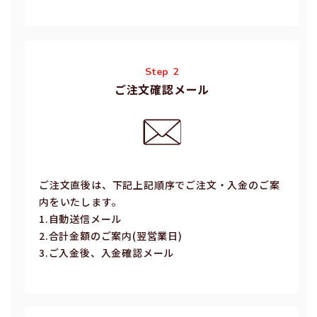
Step 2
ご注文確認メール
ご注⽂直後は、下記上記順序でご注⽂・⼊⾦のご案
内をいたします。
1.⾃動送信メール
2.合計⾦額のご案内(翌営業⽇)
3.ご⼊⾦後、⼊⾦確認メール