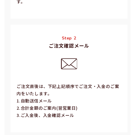
す。
Step 2
ご注文確認メール
ご注⽂直後は、下記上記順序でご注⽂・⼊⾦のご案
内をいたします。
1.⾃動送信メール
2.合計⾦額のご案内(翌営業⽇)
3.ご⼊⾦後、⼊⾦確認メール