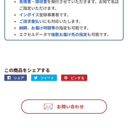
見積書・領収書
を発行させていただきます。お宛て名は
ご指定いただけます。
インボイス
登録事業者です。
ご請求書払い
にも対応いたします。
納期、お届け時間帯
の指定も可能です。
エクセルデータで
複数お届け先の指定
も可能です。
この商品をシェアする
シェア
Facebook
ツイート
Twitter
ピンする
Pinterest
で
に
で
シ
投
ピ
ェ
稿
ン
ア
す
す
お問い合わせ
す
る
る
る