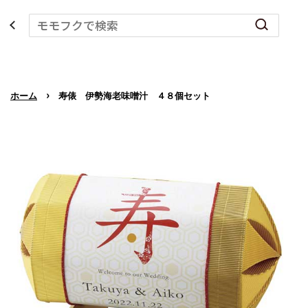
›
ホーム
寿俵 伊勢海老味噌汁 ４８個セット