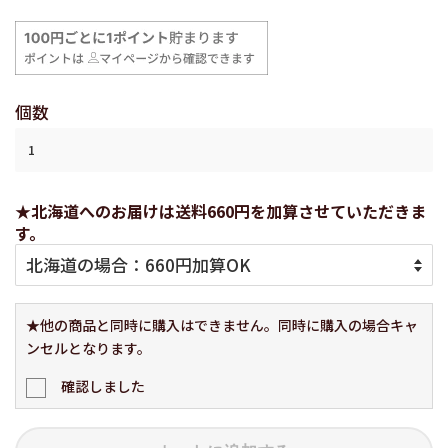
価
価
格
格
個数
★北海道へのお届けは送料660円を加算させていただきま
す。
★他の商品と同時に購入はできません。同時に購入の場合キャ
ンセルとなります。
確認しました