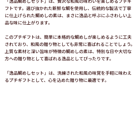
「逸品鯛めしセット」は、贅沢な和風の味わいを楽しめるプチギ
フトです。選び抜かれた新鮮な鯛を使用し、伝統的な製法で丁寧
に仕上げられた鯛めしの素は、まさに逸品と呼ぶにふさわしい上
品な味に仕上がります。
このプチギフトは、簡単に本格的な鯛めしが楽しめるように工夫
されており、和風の贈り物としても非常に喜ばれることでしょう。
上質な素材と深い旨味が特徴の鯛めしの素は、特別な日や大切な
方への贈り物として喜ばれる逸品としてぴったりです。
「逸品鯛めしセット」は、洗練された和風の味覚を手軽に味わえ
るプチギフトとして、心を込めた贈り物に最適です。