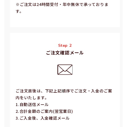
※ご注⽂は24時間受付・年中無休で承っておりま
す。
Step 2
ご注文確認メール
ご注⽂直後は、下記上記順序でご注⽂・⼊⾦のご案
内をいたします。
1.⾃動送信メール
2.合計⾦額のご案内(翌営業⽇)
3.ご⼊⾦後、⼊⾦確認メール