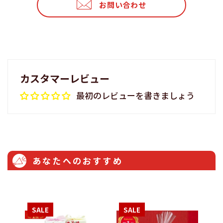
お問い合わせ
す
る
る
る
カスタマーレビュー
最初のレビューを書きましょう
あなたへのおすすめ
SALE
SALE
S