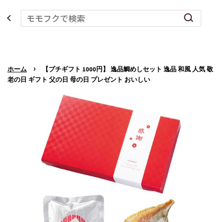
›
ホーム
【プチギフト 1000円】 逸品鯛めしセット 逸品 和風 人気 敬
老の日 ギフト 父の日 母の日 プレゼント おいしい