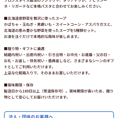
ネ・リガーテなど本格パスタと合わせてお楽しみください。
■北海道産野菜を贅沢に使ったスープ
かぼちゃ・玉ねぎ・男爵いも・スイートコーン・アスパラガスと、
北海道の恵み豊かな野菜を使ったスープを5種類セット。
お湯を注ぐだけで本格的な風味が楽しめます。
■贈り物・ギフトに最適
結婚内祝い・出産内祝い・引き出物・お中元・お歳暮・父の日・
お礼・お返し・快気祝い・香典返しなど、さまざまなシーンのギフ
トとしてご利用いただけます。
上品な化粧箱入りで、そのままお渡しいただけます。
■賞味期限・保存
製造日から180日以上（常温保存可）。賞味期限が長いため、贈り
物として安心してお届けいただけます。
法人・団体のお客様へ