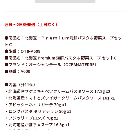
翌日～2日後発送（土日除く）
●商品名：北海道 Ｐｒｅｍｉｕｍ海鮮パスタ＆野菜スープセッ
トＣ
●型番：OT8-A609
■商品名：北海道 Premium 海鮮パスタ & 野菜スープ セットC
■ブランド：オーシャンテール（OCEAN&TERRE）
■品番：A609
■内容（計11個）
・北海道産サケとキャベツクリームパスタソース 17.2g x2
・北海道産トマトとズワイガニクリームパスタソース 16g x1
・アビッシーネ・リガーテ 70g x1
・ロングパスタ タリアテッレ 50g x1
・フジッリ・ブロンズ 70g x1
・北海道産かぼちゃスープ 16.5g x1