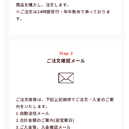
商品を購入し、注文します。
※ご注⽂は24時間受付・年中無休で承っておりま
す。
Step 2
ご注文確認メール
ご注⽂直後は、下記上記順序でご注⽂・⼊⾦のご案
内をいたします。
1.⾃動送信メール
2.合計⾦額のご案内(翌営業⽇)
3.ご⼊⾦後、⼊⾦確認メール