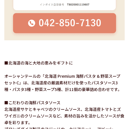
■北海道の海と大地の恵みをギフトに
オーシャンテールの「北海道 Premium 海鮮パスタ & 野菜スープ
セットC」は、北海道産の厳選素材だけを使ったパスタソース3
種・パスタ3種・野菜スープ5種、計11個の豪華詰め合わせです。
■こだわりの海鮮パスタソース
北海道産サケとキャベツのクリームソース、北海道産トマトとズ
ワイガニのクリームソースなど、素材の旨みを活かしたソースが食
卓を彩ります。
ブロンズダイス製法のフジッリや、タリアテッレ、アビッシー