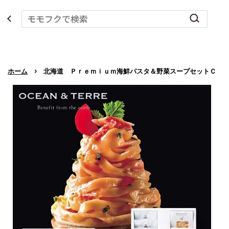
›
ホーム
北海道 Ｐｒｅｍｉｕｍ海鮮パスタ＆野菜スープセットＣ