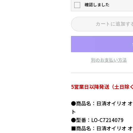
確認しました
カートに追加す
別のお支払い方法
5営業日以降発送（土日除
●商品名：日清オイリオ 
ト
●型番：LO-C7214079
■商品名：日清オイリオ 