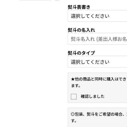
熨斗表書き
熨斗の名入れ
熨斗のタイプ
★他の商品と同時に購入はでき
ます。
確認しました
◎包装、熨斗をご希望の場合、
す。