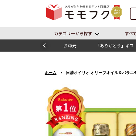
カテゴリーから探す
すべ
お中元
「ありがとう」ギフ
ト
›
ホーム
日清オイリオ オリーブオイル＆バラエ