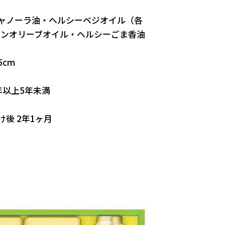
ャノーラ油・ヘルシーベジオイル（各
ジンオリーブオイル・ヘルシーごま香油
5cm
年以上5年未満
後 2年1ヶ月