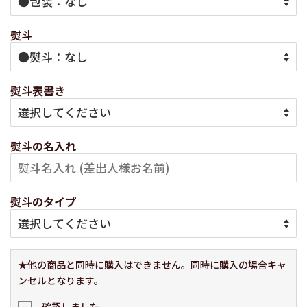
熨斗
熨斗表書き
熨斗の名入れ
熨斗のタイプ
★他の商品と同時に購入はできません。同時に購入の場合キャ
ンセルとなります。
確認しました