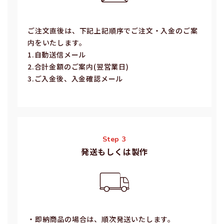
ご注⽂直後は、下記上記順序でご注⽂・⼊⾦のご案
内をいたします。
1.⾃動送信メール
2.合計⾦額のご案内(翌営業⽇)
3.ご⼊⾦後、⼊⾦確認メール
Step 3
発送もしくは製作
・即納商品の場合は、順次発送いたします。