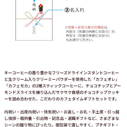
キーコーヒーの香り豊かなフリーズドライインスタントコーヒー
と生クリーム入りクリーミーパウダーを使用した「カフェオレ」
「カフェモカ」の2種スティックコーヒーに、チョコチップとアー
モンドスライスを練り込んだサクサク食感のチョコチップクッキ
ーを詰め合わせた、こだわりのカフェタイムギフトセットです。
内祝い・出産内祝い・快気祝い・お返し・お礼・手土産・引っ越
し挨拶・粗供養・引出物・記念品・退職ギフトなど、さまざまな
シーンの贈り物にぴったり。個包装で渡しやすく、プチギフト・