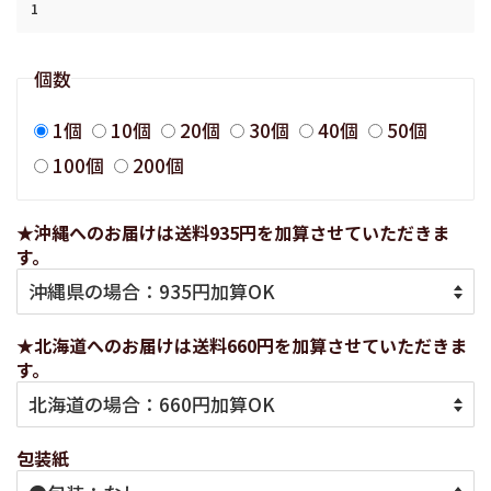
個数
1個
10個
20個
30個
40個
50個
100個
200個
★沖縄へのお届けは送料935円を加算させていただきま
す。
★北海道へのお届けは送料660円を加算させていただきま
す。
包装紙