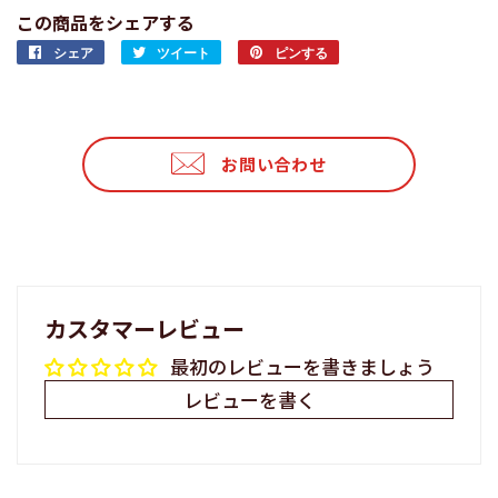
この商品をシェアする
シェア
Facebook
ツイート
Twitter
ピンする
Pinterest
で
に
で
シ
投
ピ
ェ
稿
ン
ア
す
す
お問い合わせ
す
る
る
る
カスタマーレビュー
最初のレビューを書きましょう
レビューを書く