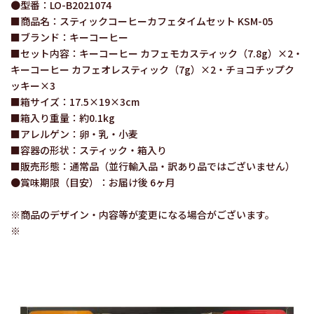
●型番：LO-B2021074
■商品名：スティックコーヒーカフェタイムセット KSM-05
■ブランド：キーコーヒー
■セット内容：キーコーヒー カフェモカスティック（7.8g）×2・
キーコーヒー カフェオレスティック（7g）×2・チョコチップク
ッキー×3
■箱サイズ：17.5×19×3cm
■箱入り重量：約0.1kg
■アレルゲン：卵・乳・小麦
■容器の形状：スティック・箱入り
■販売形態：通常品（並行輸入品・訳あり品ではございません）
●賞味期限（目安）：お届け後 6ヶ月
※商品のデザイン・内容等が変更になる場合がございます。
※