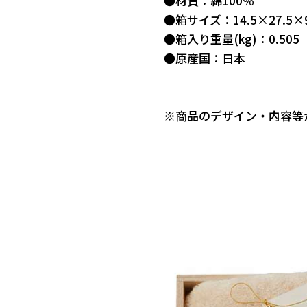
●材質：綿100％
●箱サイズ：14.5×27.5×
●箱入り重量(kg)：0.505
●原産国：日本
※商品のデザイン・内容等