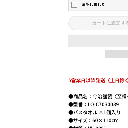
確認しました
カートに追加す
5営業日以降発送（土日除
●商品名：今治謹製〈至福
●型番：LO-C7030039
●バスタオル ×1個入り
●サイズ：60×110cm