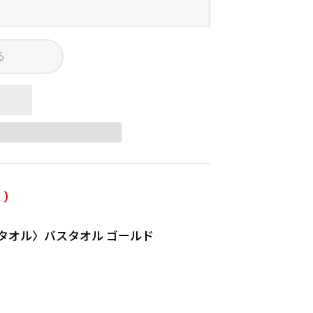
る
く）
タオル〉バスタオル ゴールド