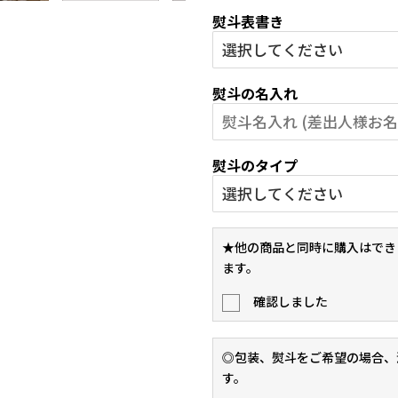
熨斗表書き
熨斗の名入れ
熨斗のタイプ
★他の商品と同時に購入はでき
ます。
確認しました
◎包装、熨斗をご希望の場合、
す。