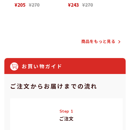
¥205
¥270
¥243
¥270
¥28
Powered by
商品をもっと⾒る
お買い物ガイド
ご注⽂からお届けまでの流れ
Step 1
ご注⽂