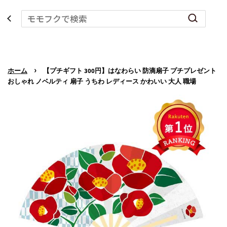
›
ホーム
【プチギフト 300円】はなわらい 防滴扇子 プチプレゼント
おしゃれ ノベルティ 扇子 うちわ レディース かわいい 大人 職場