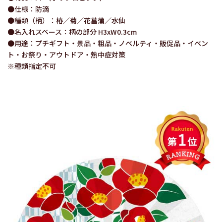
●仕様：防滴
●種類（柄）：椿／菊／花菖蒲／水仙
●名入れスペース：柄の部分 H3xW0.3cm
●用途：プチギフト・景品・粗品・ノベルティ・販促品・イベン
ト・お祭り・アウトドア・熱中症対策
※種類指定不可