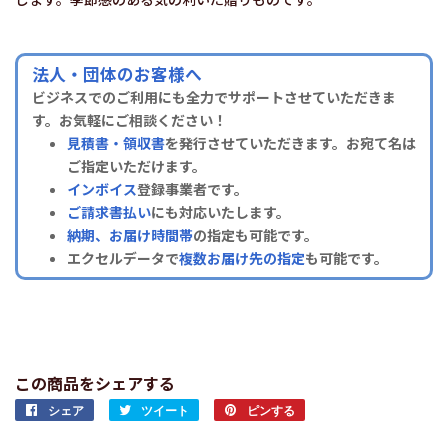
法人・団体のお客様へ
ビジネスでのご利用にも全力でサポートさせていただきま
す。お気軽にご相談ください！
見積書・領収書
を発行させていただきます。お宛て名は
ご指定いただけます。
インボイス
登録事業者です。
ご請求書払い
にも対応いたします。
納期、お届け時間帯
の指定も可能です。
エクセルデータで
複数お届け先の指定
も可能です。
この商品をシェアする
シェア
Facebook
ツイート
Twitter
ピンする
Pinterest
で
に
で