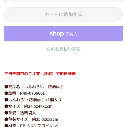
カートに追加する
別のお支払い方法
平日午前中のご注文（決済）で即日発送
●商品名：はなわらい 防滴扇子
●型番：R49-0706601
●はなわらい 防滴扇子 x1個入り
●サイズ：約24.5x44x2cm
●荷姿：透明袋入
●包装サイズ：約25.5x6x2cm
●材質：PP（ポリプロピレン）