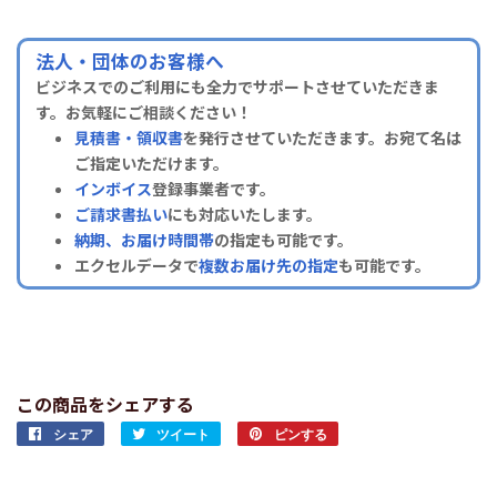
法人・団体のお客様へ
ビジネスでのご利用にも全力でサポートさせていただきま
す。お気軽にご相談ください！
見積書・領収書
を発行させていただきます。お宛て名は
ご指定いただけます。
インボイス
登録事業者です。
ご請求書払い
にも対応いたします。
納期、お届け時間帯
の指定も可能です。
エクセルデータで
複数お届け先の指定
も可能です。
この商品をシェアする
シェア
Facebook
ツイート
Twitter
ピンする
Pinterest
で
に
で
シ
投
ピ