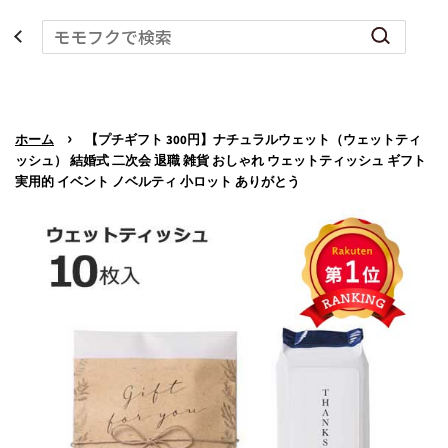
›
ホーム
【プチギフト 300円】ナチュラルウェット（ウェットティ
ッシュ） 結婚式 二次会 退職 雑貨 おしゃれ ウェットティッシュ ギフト
実用的 イベント ノベルティ 小ロット ありがとう