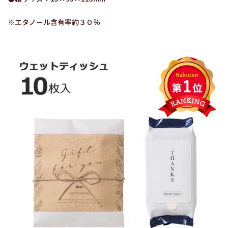
※エタノール含有率約３０％