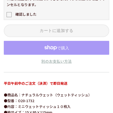
ンセルとなります。
確認しました
カートに追加する
別のお支払い方法
平日午前中のご注文（決済）で即日発送
●商品名：ナチュラルウェット（ウェットティッシュ）
●型番：O20-1732
●内容：ミニウェットティッシュ１０枚入
●箱サイズ：15×95×115mm