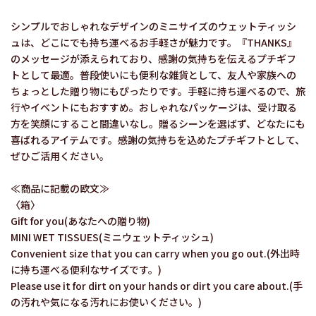
シンプルでおしゃれなデザインのミニサイズのウェットティッシ
ュは、どこにでも持ち運べるお手軽さが魅力です。『THANKS』
のメッセージが添えられており、感謝の気持ちを伝えるプチギフ
トとして最適。普段使いにも便利な雑貨として、友人や家族への
ちょっとした贈り物にもぴったりです。手軽に持ち運べるので、旅
行やイベントにもおすすめ。おしゃれなパッケージは、受け取る
方を笑顔にすること間違いなし。贈るシーンを選ばず、どなたにも
喜ばれるアイテムです。感謝の気持ちを込めたプチギフトとして、
ぜひご活用ください。
≪商品に記載の欧文≫
〈箱〉
Gift for you(あなたへの贈り物)
MINI WET TISSUES(ミニウェットティッシュ)
Convenient size that you can carry when you go out.(外出時
に持ち運べる便利なサイズです。)
Please use it for dirt on your hands or dirt you care about.(手
の汚れや気になる汚れにお使いください。)