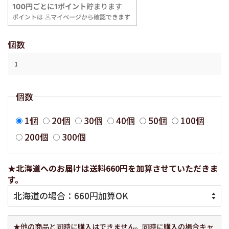
価
価
格
格
個数
個数
1個
20個
30個
40個
50個
100個
200個
300個
★北海道へのお届けは送料660円を加算させていただきま
す。
★他の商品と同時に購入はできません。同時に購入の場合キャ