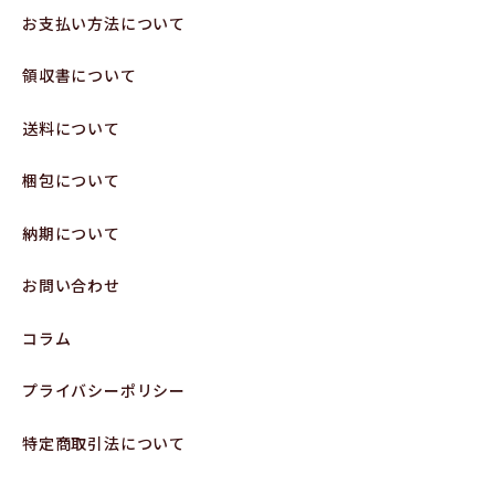
お支払い方法について
領収書について
送料について
梱包について
納期について
お問い合わせ
コラム
プライバシーポリシー
特定商取引法について