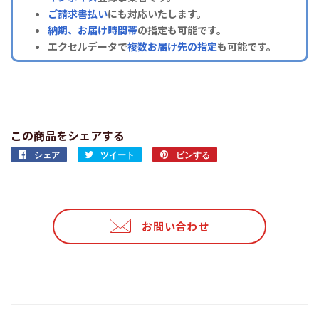
ご請求書払い
にも対応いたします。
納期、お届け時間帯
の指定も可能です。
エクセルデータで
複数お届け先の指定
も可能です。
この商品をシェアする
シェア
Facebook
ツイート
Twitter
ピンする
Pinterest
で
に
で
シ
投
ピ
ェ
稿
ン
ア
す
す
お問い合わせ
す
る
る
る