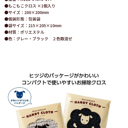
●もこもこクロス ×1個入り
●サイズ：200×200mm
●個装形態：包装袋
●袋サイズ：215×205×10mm
●材質：ポリエステル
●色：グレー・ブラック ２色取混ぜ