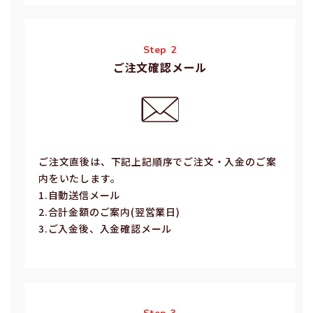
Step 2
ご注文確認メール
ご注⽂直後は、下記上記順序でご注⽂・⼊⾦のご案
内をいたします。
1.⾃動送信メール
2.合計⾦額のご案内(翌営業⽇)
3.ご⼊⾦後、⼊⾦確認メール