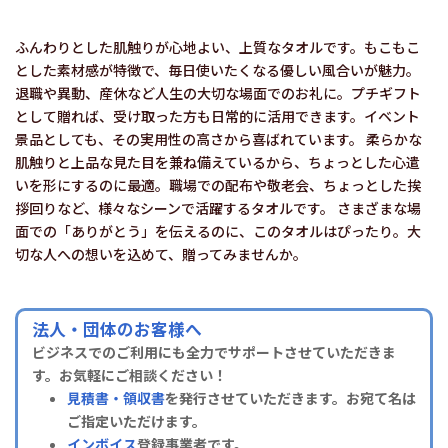
ふんわりとした肌触りが心地よい、上質なタオルです。もこもこ
とした素材感が特徴で、毎日使いたくなる優しい風合いが魅力。
退職や異動、産休など人生の大切な場面でのお礼に。プチギフト
として贈れば、受け取った方も日常的に活用できます。イベント
景品としても、その実用性の高さから喜ばれています。 柔らかな
肌触りと上品な見た目を兼ね備えているから、ちょっとした心遣
いを形にするのに最適。職場での配布や敬老会、ちょっとした挨
拶回りなど、様々なシーンで活躍するタオルです。 さまざまな場
面での「ありがとう」を伝えるのに、このタオルはぴったり。大
切な人への想いを込めて、贈ってみませんか。
法人・団体のお客様へ
ビジネスでのご利用にも全力でサポートさせていただきま
す。お気軽にご相談ください！
見積書・領収書
を発行させていただきます。お宛て名は
ご指定いただけます。
インボイス
登録事業者です。