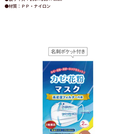
●材質：ＰＰ・ナイロン