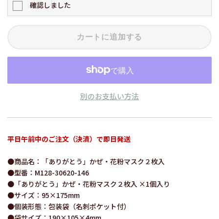
確認しました
カートに追加する
別のお支払い方法
平日午前中のご注文（決済）で即日発送
●商品名：「ありがとう」かぜ・花粉マスク２枚入
●型番：M128-30620-146
●「ありがとう」かぜ・花粉マスク２枚入 ×1個入り
●サイズ：95×175mm
●個装形態：包装袋（名刺ポケット付）
●袋サイズ：190×105×4mm