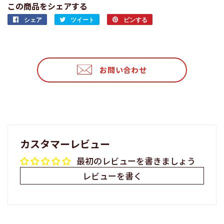
この商品をシェアする
シェア
Facebook
ツイート
Twitter
ピンする
Pinterest
で
に
で
シ
投
ピ
ェ
稿
ン
ア
す
す
お問い合わせ
す
る
る
る
カスタマーレビュー
最初のレビューを書きましょう
レビューを書く