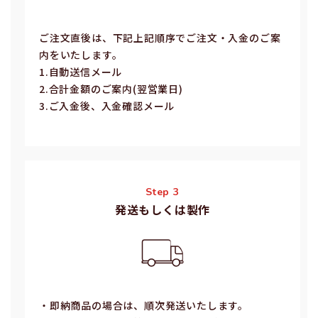
ご注⽂直後は、下記上記順序でご注⽂・⼊⾦のご案
内をいたします。
1.⾃動送信メール
2.合計⾦額のご案内(翌営業⽇)
3.ご⼊⾦後、⼊⾦確認メール
Step 3
発送もしくは製作
・即納商品の場合は、順次発送いたします。