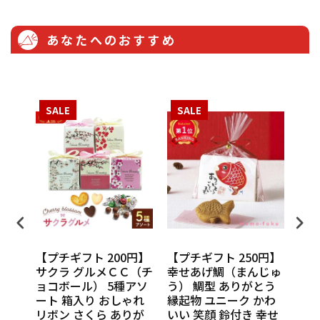
あなたへのおすすめ
SALE
SALE
S
円】
【プチギフト 200円】
【プチギフト 250円】
【プ
ンカチ
サクラ グルメＣＣ（チ
幸せあげ鯛（まんじゅ
CU
ル
ョコボール） 5種アソ
う） 鯛型 ありがとう
わい
休 イ
ート 箱入り おしゃれ
縁起物 ユニーク かわ
の味
 挨
リボン さくら ありが
いい 笑顔 鈴付き 幸せ
話