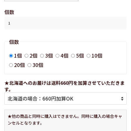
個数
個数
1個
2個
3個
4個
5個
10個
20個
30個
★北海道へのお届けは送料660円を加算させていただきま
す。
★他の商品と同時に購入はできません。同時に購入の場合キャ
ンセルとなります。