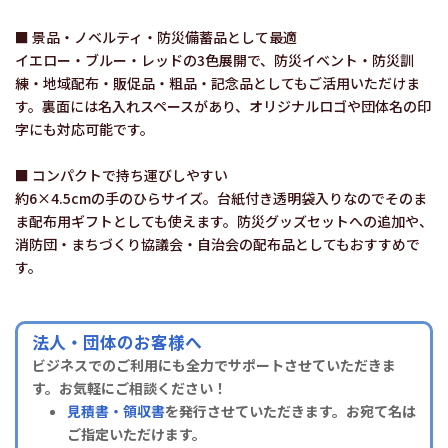
■ 景品・ノベルティ・防災備蓄品として最適
イエロー・ブルー・レッドの3色展開で、防災イベント・防災訓
練・地域配布・販促品・粗品・記念品としてもご活用いただけま
す。裏面には名入れスペースがあり、オリジナルロゴや団体名の印
字にも対応可能です。
■ コンパクトで持ち運びしやすい
約6×4.5cmの手のひらサイズ。台紙付き透明袋入りなのでそのま
ま配布用ギフトとしても使えます。防災グッズセットへの追加や、
消防団・まちづくり協議会・自治会の配布品としてもおすすめで
す。
法人・団体のお客様へ
ビジネスでのご利用にも全力でサポートさせていただきま
す。お気軽にご相談ください！
見積書・領収書
を発行させていただきます。お宛て名は
ご指定いただけます。