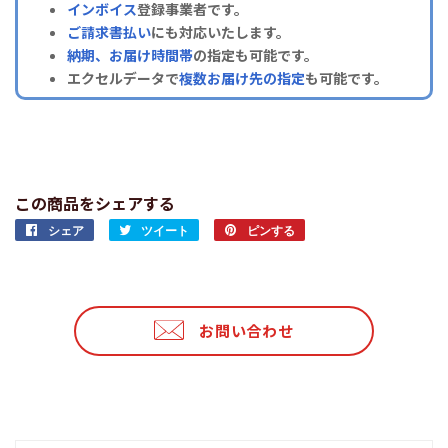
インボイス
登録事業者です。
ご請求書払い
にも対応いたします。
納期、お届け時間帯
の指定も可能です。
エクセルデータで
複数お届け先の指定
も可能です。
この商品をシェアする
シェア
Facebook
ツイート
Twitter
ピンする
Pinterest
で
に
で
シ
投
ピ
ェ
稿
ン
ア
す
す
お問い合わせ
す
る
る
る