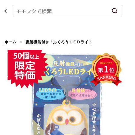
›
ホーム
反射機能付き！ふくろうＬＥＤライト