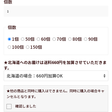
個数
個数
1個
50個
60個
70個
80個
90個
100個
150個
★北海道へのお届けは送料660円を加算させていただきま
す。
★他の商品と同時に購入はできません。同時に購入の場合キャ
ンセルとなります。
確認しました