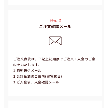
Step 2
ご注文確認メール
ご注⽂直後は、下記上記順序でご注⽂・⼊⾦のご案
内をいたします。
1.⾃動送信メール
2.合計⾦額のご案内(翌営業⽇)
3.ご⼊⾦後、⼊⾦確認メール