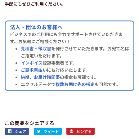
手配にもぜひご利用ください。
法人・団体のお客様へ
ビジネスでのご利用にも全力でサポートさせていただきま
す。お気軽にご相談ください！
見積書・領収書
を発行させていただきます。お宛て名は
ご指定いただけます。
インボイス
登録事業者です。
ご請求書払い
にも対応いたします。
納期、お届け時間帯
の指定も可能です。
エクセルデータで
複数お届け先の指定
も可能です。
この商品をシェアする
シェア
Facebook
ツイート
Twitter
ピンする
Pinterest
で
に
で