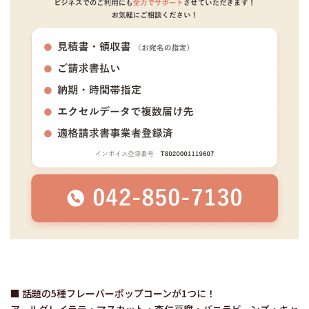
■ 話題の5種フレーバーポップコーンが1つに！