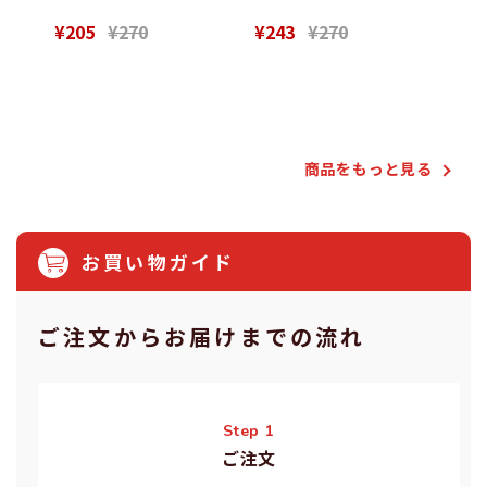
¥205
¥270
¥243
¥270
¥28
Powered by
商品をもっと⾒る
お買い物ガイド
ご注⽂からお届けまでの流れ
Step 1
ご注⽂