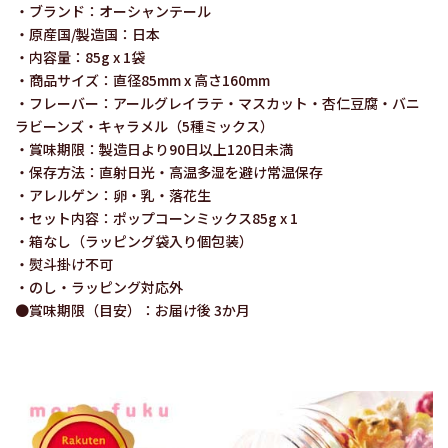
・ブランド：オーシャンテール
・原産国/製造国：日本
・内容量：85g x 1袋
・商品サイズ：直径85mm x 高さ160mm
・フレーバー：アールグレイラテ・マスカット・杏仁豆腐・バニ
ラビーンズ・キャラメル（5種ミックス）
・賞味期限：製造日より90日以上120日未満
・保存方法：直射日光・高温多湿を避け常温保存
・アレルゲン：卵・乳・落花生
・セット内容：ポップコーンミックス85g x 1
・箱なし（ラッピング袋入り個包装）
・熨斗掛け不可
・のし・ラッピング対応外
●賞味期限（目安）：お届け後 3か月