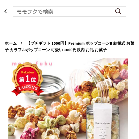
›
ホーム
【プチギフト 1000円】Premium ポップコーンB 結婚式 お菓
子 カラフルポップコーン 可愛い 1000円以内 お礼 お菓子