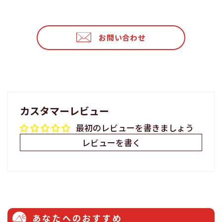
シ
投
ピ
ェ
稿
ン
ア
す
す
お問い合わせ
す
る
る
る
カスタマーレビュー
最初のレビューを書きましょう
レビューを書く
あなたへのおすすめ