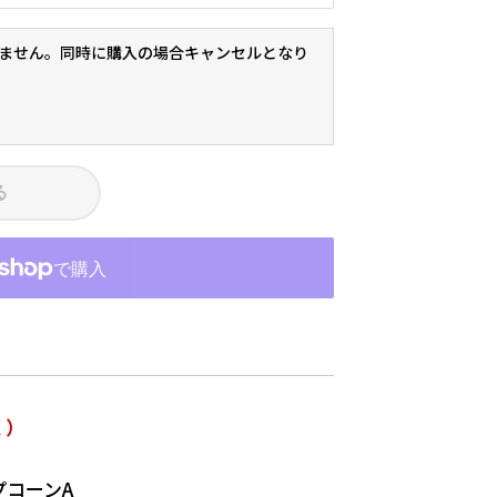
ません。同時に購入の場合キャンセルとなり
る
く）
プコーンA