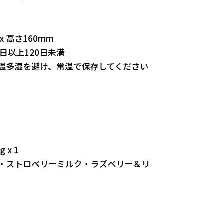
 高さ160mm
日以上120日未満
温多湿を避け、常温で保存してください
x 1
・ストロベリーミルク・ラズベリー＆リ