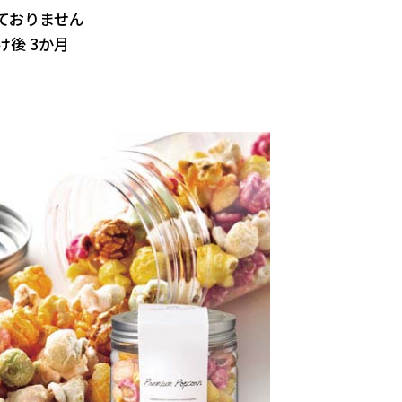
ておりません
後 3か月