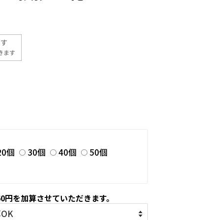
20個
30個
40個
50個
60円を加算させていただきます。