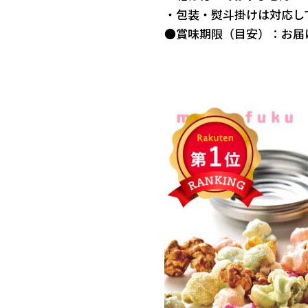
・包装・熨斗掛けは対応し
●賞味期限（目安）：お届け