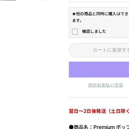
★他の商品と同時に購入はでき
ます。
確認しました
カートに追加す
別のお支払い方法
翌日～2日後発送（土日除
●商品名：Premium ポッ