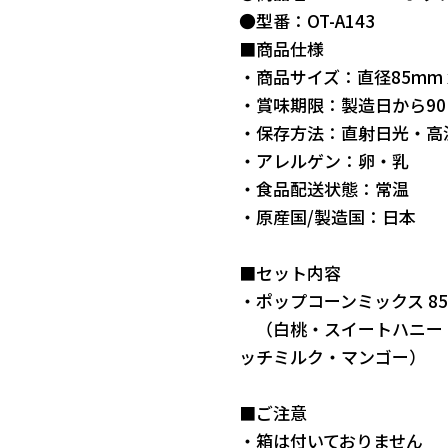
●型番：OT-A143
■商品仕様
・商品サイズ：直径85mm x
・賞味期限：製造日から90
・保存方法：直射日光・高
・アレルゲン：卵・乳
・食品配送状態：常温
・原産国/製造国：日本
■セット内容
・ポップコーンミックス 85g 
（白桃・スイートハニー
ッチミルク・マンゴー）
■ご注意
・箱は付いておりません