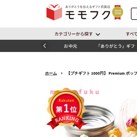
カテゴリーから探す
すべ
お中元
「ありがとう」ギフ
ト
›
ホーム
【プチギフト 1000円】 Premium ポッ