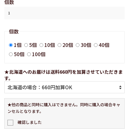
個数
個数
1個
5個
10個
20個
30個
40個
50個
100個
★北海道へのお届けは送料660円を加算させていただきま
す。
★他の商品と同時に購入はできません。同時に購入の場合キャ
ンセルとなります。
確認しました