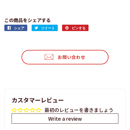
この商品をシェアする
シェア
Facebook
ツイート
Twitter
ピンする
Pinterest
で
に
で
シ
投
ピ
ェ
稿
ン
ア
す
す
お問い合わせ
す
る
る
る
カスタマーレビュー
最初のレビューを書きましょう
Write a review