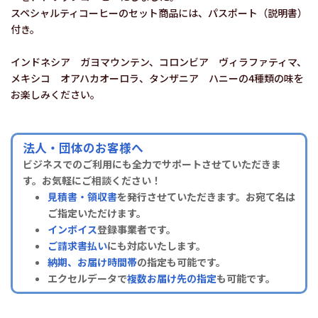
スペシャルティコーヒーのセット商品には、パスポート（説明書）
付き。
インドネシア ガヨマウンテン、コロンビア ヴィラファティマ、
メキシコ オアハカオーロラ、タンザニア ハニーの4種類の味を
お楽しみください。
法人・団体のお客様へ
ビジネスでのご利用にも全力でサポートさせていただきま
す。お気軽にご相談ください！
見積書・領収書
を発行させていただきます。お宛て名は
ご指定いただけます。
インボイス
登録事業者です。
ご請求書払い
にも対応いたします。
納期、お届け時間帯
の指定も可能です。
エクセルデータで
複数お届け先の指定
も可能です。