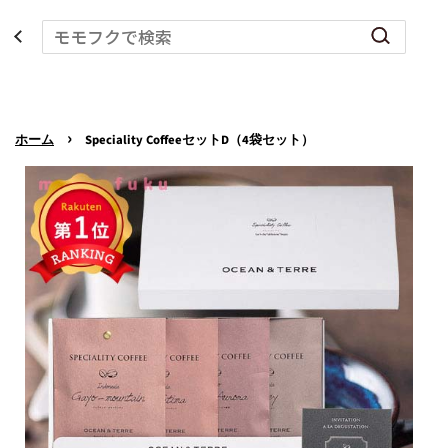
›
ホーム
Speciality CoffeeセットD（4袋セット）