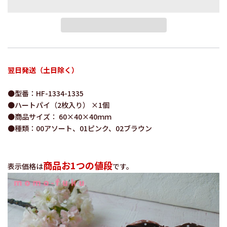
翌日発送（土日除く）
●型番：HF-1334-1335
●ハートパイ（2枚入り） ×1個
●商品サイズ： 60×40×40ｍｍ
●種類：00アソート、01ピンク、02ブラウン
商品お1つの値段
表示価格は
です。