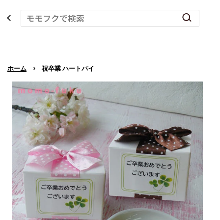
›
ホーム
祝卒業 ハートパイ