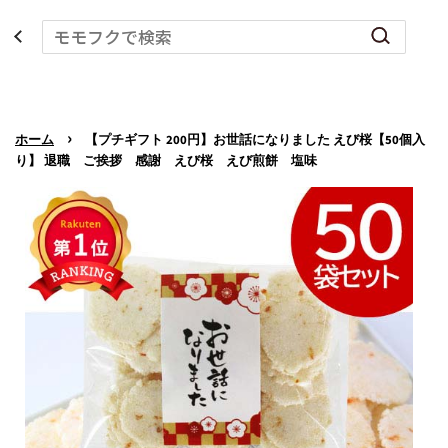
›
ホーム
【プチギフト 200円】お世話になりました えび桜【50個入
り】 退職 ご挨拶 感謝 えび桜 えび煎餅 塩味