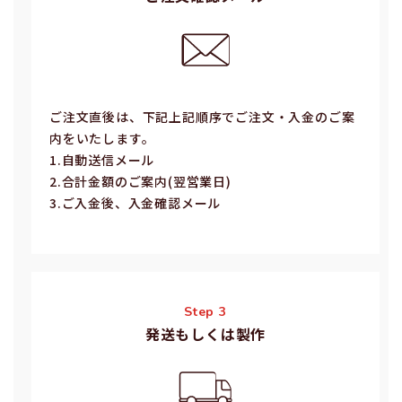
ご注⽂直後は、下記上記順序でご注⽂・⼊⾦のご案
内をいたします。
1.⾃動送信メール
2.合計⾦額のご案内(翌営業⽇)
3.ご⼊⾦後、⼊⾦確認メール
Step 3
発送もしくは製作