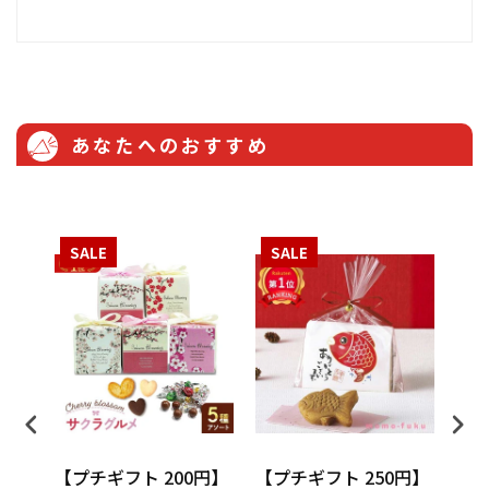
あなたへのおすすめ
SALE
SALE
S
円】
【プチギフト 200円】
【プチギフト 250円】
【プ