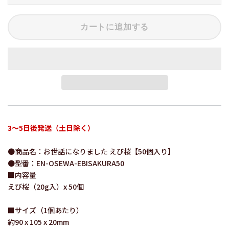
カートに追加する
3～5日後発送（土日除く）
●商品名：お世話になりました えび桜【50個入り】
●型番：EN-OSEWA-EBISAKURA50
■内容量
えび桜（20g入）x 50個
■サイズ（1個あたり）
約90 x 105 x 20mm