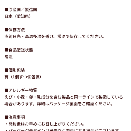
■原産国／製造国
日本（愛知県）
■保存方法
直射日光・高温多湿を避け、常温で保存してください。
■食品配送状態
常温
■個別包装
有（1個ずつ個包装）
■アレルギー物質
えび・小麦・卵・乳成分を含む製品と同一ラインで製造している
場合があります。詳細はパッケージ裏面をご確認ください。
■注意事項
・開封後はお早めにお召し上がりください。
・パッケージデザインは予告なく変更になる場合がございます。