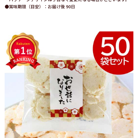
●賞味期限（目安）：お届け後 90日