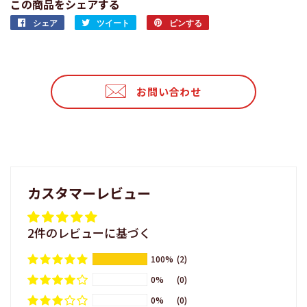
この商品をシェアする
シェア
Facebook
ツイート
Twitter
ピンする
Pinterest
で
に
で
シ
投
ピ
ェ
稿
ン
ア
す
す
お問い合わせ
す
る
る
る
カスタマーレビュー
2件のレビューに基づく
100%
(2)
0%
(0)
0%
(0)