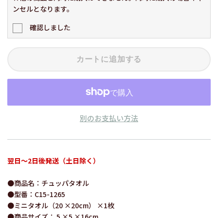
ンセルとなります。
確認しました
カートに追加する
別のお支払い方法
翌日～2日後発送（土日除く）
●商品名：チュッパタオル
●型番：C15-1265
●ミニタオル（20 ×20cm） ×1枚
●商品サイズ： 5 ×5 ×16cm