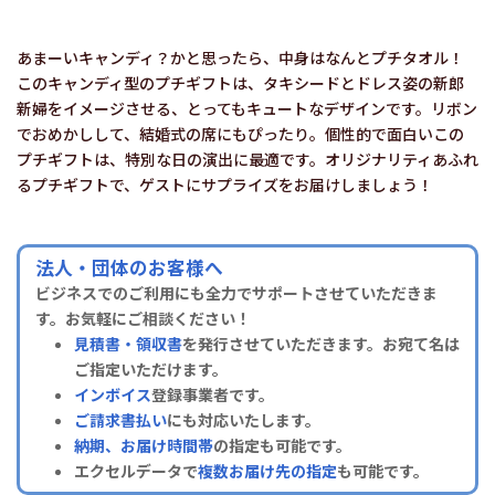
あまーいキャンディ？かと思ったら、中身はなんとプチタオル！
このキャンディ型のプチギフトは、タキシードとドレス姿の新郎
新婦をイメージさせる、とってもキュートなデザインです。リボン
でおめかしして、結婚式の席にもぴったり。個性的で面白いこの
プチギフトは、特別な日の演出に最適です。オリジナリティあふれ
るプチギフトで、ゲストにサプライズをお届けしましょう！
法人・団体のお客様へ
ビジネスでのご利用にも全力でサポートさせていただきま
す。お気軽にご相談ください！
見積書・領収書
を発行させていただきます。お宛て名は
ご指定いただけます。
インボイス
登録事業者です。
ご請求書払い
にも対応いたします。
納期、お届け時間帯
の指定も可能です。
エクセルデータで
複数お届け先の指定
も可能です。