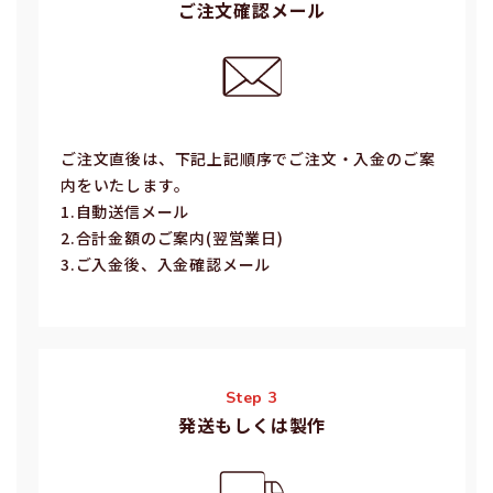
ご注文確認メール
ご注⽂直後は、下記上記順序でご注⽂・⼊⾦のご案
内をいたします。
1.⾃動送信メール
2.合計⾦額のご案内(翌営業⽇)
3.ご⼊⾦後、⼊⾦確認メール
Step 3
発送もしくは製作