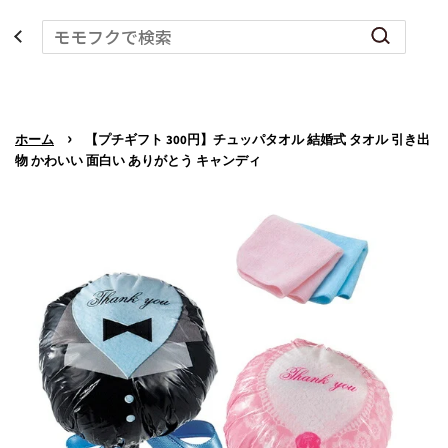
›
ホーム
【プチギフト 300円】チュッパタオル 結婚式 タオル 引き出
物 かわいい 面白い ありがとう キャンディ