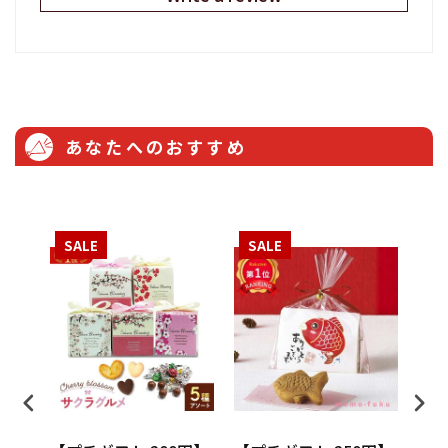
あなたへのおすすめ
SALE
SALE
S