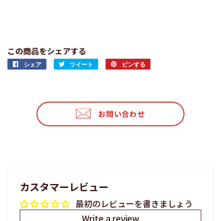
この商品をシェアする
シェア
Facebook
ツイート
Twitter
ピンする
Pinterest
で
に
で
シ
投
ピ
ェ
稿
ン
ア
す
す
お問い合わせ
す
る
る
る
カスタマーレビュー
最初のレビューを書きましょう
Write a review