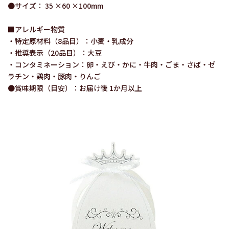
●サイズ： 35 ×60 ×100mm
■アレルギー物質
・特定原材料（8品目）：小麦・乳成分
・推奨表示（20品目）：大豆
・コンタミネーション：卵・えび・かに・牛肉・ごま・さば・ゼ
ラチン・鶏肉・豚肉・りんご
●賞味期限（目安）：お届け後 1か月以上