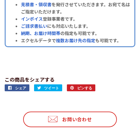
見積書・領収書
を発行させていただきます。お宛て名は
ご指定いただけます。
インボイス
登録事業者です。
ご請求書払い
にも対応いたします。
納期、お届け時間帯
の指定も可能です。
エクセルデータで
複数お届け先の指定
も可能です。
この商品をシェアする
シェア
Facebook
ツイート
Twitter
ピンする
Pinterest
で
に
で
シ
投
ピ
ェ
稿
ン
ア
す
す
お問い合わせ
す
る
る
る