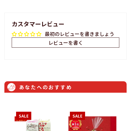
カスタマーレビュー
最初のレビューを書きましょう
レビューを書く
あなたへのおすすめ
SALE
SALE
S