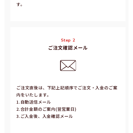
す。
Step 2
ご注文確認メール
ご注⽂直後は、下記上記順序でご注⽂・⼊⾦のご案
内をいたします。
1.⾃動送信メール
2.合計⾦額のご案内(翌営業⽇)
3.ご⼊⾦後、⼊⾦確認メール