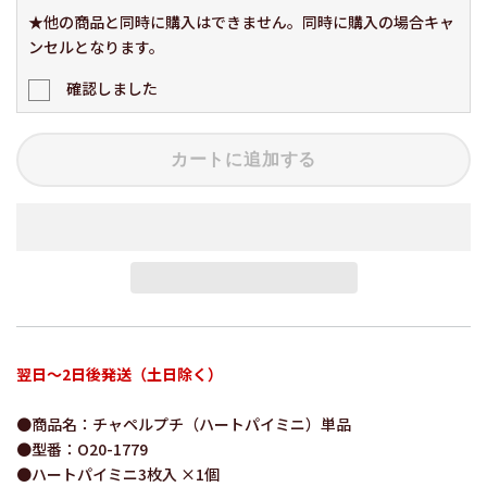
★他の商品と同時に購入はできません。同時に購入の場合キャ
ンセルとなります。
確認しました
カートに追加する
翌日～2日後発送（土日除く）
●商品名：チャペルプチ（ハートパイミニ）単品
●型番：O20-1779
●ハートパイミニ3枚入 ×1個