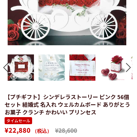
【プチギフト】シンデレラストーリー ピンク 56個
セット 結婚式 名入れ ウェルカムボード ありがとう
お菓子 クランチ かわいい プリンセス
タイムセール
通
販
¥22,880
¥28,600
（税込）