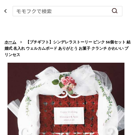
›
ホーム
【プチギフト】シンデレラストーリー ピンク 56個セット 結
婚式 名入れ ウェルカムボード ありがとう お菓子 クランチ かわいい プ
リンセス