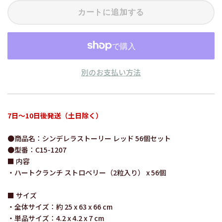
カートに追加する
別のお支払い方法
7日～10日後発送（土日除く）
●商品名：シンデレラストーリー レッド 56個セット
●型番：C15-1207
■ 内容
・ハートクランチ ストロベリー（2粒入り） x 56個
■ サイズ
・全体サイズ：約 25 x 63 x 66 cm
・単品サイズ：4.2 x 4.2 x 7 cm