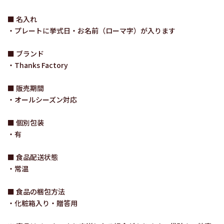
■ 名入れ
・プレートに挙式日・お名前（ローマ字）が入ります
■ ブランド
・Thanks Factory
■ 販売期間
・オールシーズン対応
■ 個別包装
・有
■ 食品配送状態
・常温
■ 食品の梱包方法
・化粧箱入り・贈答用