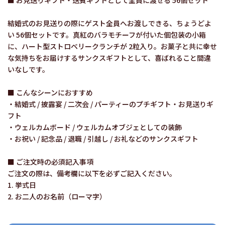
結婚式のお見送りの際にゲスト全員へお渡しできる、ちょうどよ
い 56個セットです。真紅のバラモチーフが付いた個包装の小箱
に、ハート型ストロベリークランチが 2粒入り。お菓子と共に幸せ
な気持ちをお届けするサンクスギフトとして、喜ばれること間違
いなしです。
■ こんなシーンにおすすめ
・結婚式 / 披露宴 / 二次会 / パーティーのプチギフト・お見送りギ
フト
・ウェルカムボード / ウェルカムオブジェとしての装飾
・お祝い / 記念品 / 退職 / 引越し / お礼などのサンクスギフト
■ ご注文時の必須記入事項
ご注文の際は、備考欄に以下を必ずご記入ください。
1. 挙式日
2. お二人のお名前（ローマ字）