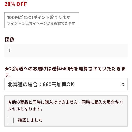
常
売
20% OFF
価
価
格
格
個数
★北海道へのお届けは送料660円を加算させていただきま
す。
★他の商品と同時に購入はできません。同時に購入の場合キャ
ンセルとなります。
確認しました