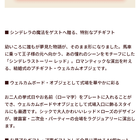
■ シンデレラの魔法をゲストへ贈る、特別なプチギフト
幼いころに誰もが夢見た物語が、そのまま形になりました。馬車
に乗って王子様の元へ向かう、あの憧れのシーンをモチーフにした
「シンデレラストーリー レッド」。ロマンティックな演出を叶え
る、結婚式のプチギフト・ウェルカムオブジェです。
■ ウェルカムボード・オブジェとして式場を華やかに彩る
お二人の挙式日やお名前（ローマ字）をプレートに入れることが
でき、ウェルカムボードやオブジェとして式場入口に飾るスタイ
ルにも最適です。シックで大人かわいいレッド×ローズのデザイン
が、披露宴・二次会・パーティーの会場をラグジュアリーに演出し
ます。
■ お見送りギフト・送賓ギフトとして全員に渡せる 56個セット