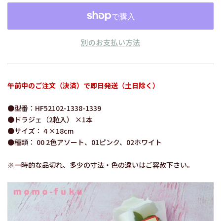
別のお支払い方法
午前中のご注文（決済）で即日発送（土日除く）
●型番：HF52102-1338-1339
●ドラジェ（2粒入） ×1本
●サイズ： 4 ×18cm
●種類： 00 2色アソート、01ピンク、02ホワイト
※一時的な品切れ、多少の寸法・色の違いはご容赦下さい。