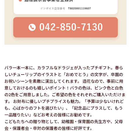
バラ一本一本に、カラフルなドラジェが入ったプチギフト。春ら
しいチューリップのイラストと「おめでとう」の文字が、卒園の
お祝いシーンを素敵に演出してくれます。 造花なので、事前に用
意しておけるのも嬉しいポイント！バラの色は、ピンク色と白色
の2色をご用意しました。ご希望の色をそれぞれご購入いただけま
す。 お財布に優しいプチプライスも魅力。「予算は少ないけれど
も、心ばかりのフトを選びたい」、「記念品にプラスして、もう
一品贈りたい」などお考えの皆様にお勧めです。
こどもたちへの贈り物として、幼稚園・保育園の先生方や、父母
会・保護者会・卒対の保護者の皆様に好評です。