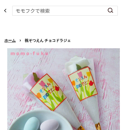
›
ホーム
祝そつえん チョコドラジェ