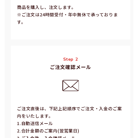
商品を購入し、注文します。
※ご注⽂は24時間受付・年中無休で承っておりま
す。
Step 2
ご注文確認メール
ご注⽂直後は、下記上記順序でご注⽂・⼊⾦のご案
内をいたします。
1.⾃動送信メール
2.合計⾦額のご案内(翌営業⽇)
3.ご⼊⾦後、⼊⾦確認メール