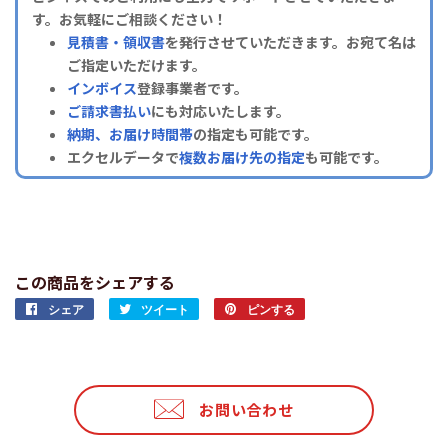
す。お気軽にご相談ください！
見積書・領収書
を発行させていただきます。お宛て名は
ご指定いただけます。
インボイス
登録事業者です。
ご請求書払い
にも対応いたします。
納期、お届け時間帯
の指定も可能です。
エクセルデータで
複数お届け先の指定
も可能です。
この商品をシェアする
シェア
Facebook
ツイート
Twitter
ピンする
Pinterest
で
に
で
シ
投
ピ
ェ
稿
ン
ア
す
す
お問い合わせ
す
る
る
る