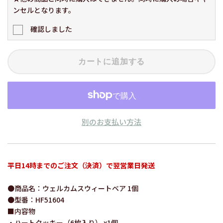
ンセルとなります。
確認しました
カートに追加する
別のお支払い方法
平日14時までのご注文（決済）で翌営業日発送
●商品名：ウェルカムスウィートベア 1個
●型番：HF51604
■内容物
・ハートクッキー（6枚入り） x1個