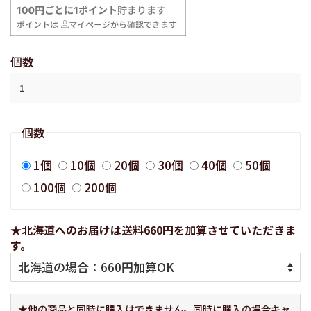
格
格
個数
個数
1個
10個
20個
30個
40個
50個
100個
200個
★北海道へのお届けは送料660円を加算させていただきま
す。
★他の商品と同時に購入はできません。同時に購入の場合キャ