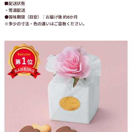
■配送状態
・常温配送
●賞味期限（目安）：お届け後 約6か月
※多少の寸法・色の違いはご容赦ください。