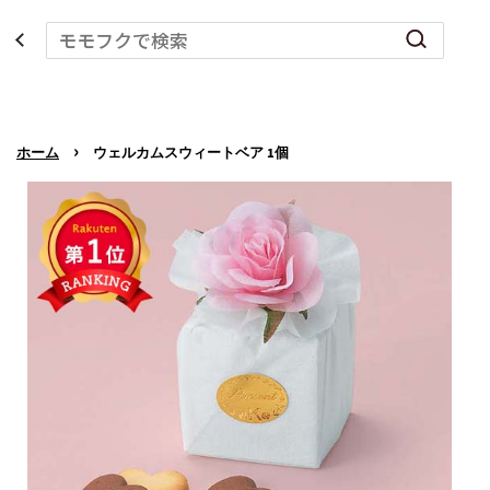
›
ホーム
ウェルカムスウィートベア 1個