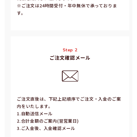
※ご注⽂は24時間受付・年中無休で承っておりま
す。
Step 2
ご注文確認メール
ご注⽂直後は、下記上記順序でご注⽂・⼊⾦のご案
内をいたします。
1.⾃動送信メール
2.合計⾦額のご案内(翌営業⽇)
3.ご⼊⾦後、⼊⾦確認メール