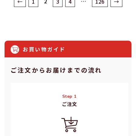
2
…
←
1
3
4
126
→
お買い物ガイド
ご注⽂からお届けまでの流れ
Step 1
ご注⽂