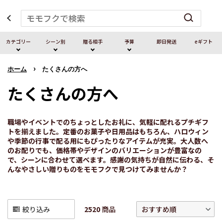
カテゴリー
シーン別
贈る相⼿
予算
即⽇発送
eギフト
›
ホーム
たくさんの方へ
たくさんの方へ
職場やイベントでのちょっとしたお礼に、気軽に配れるプチギフ
トを揃えました。定番のお菓子や日用品はもちろん、ハロウィン
や季節の行事で配る用にもぴったりなアイテムが充実。大人数へ
のお配りでも、価格帯やデザインのバリエーションが豊富なの
で、シーンに合わせて選べます。感謝の気持ちが自然に伝わる、そ
んなやさしい贈りものをモモフクで見つけてみませんか？
2520
商品
絞り込み
おすすめ順